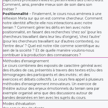
Comment, ainsi, prendre mieux soin de soin dans son
métier ?
Positionnalité
– Finalement, le cours nous amènera à une
réflexion Meta sur qui on est comme chercheur. Comment
notre identité affecte-elle nos interactions avec notre
terrain ? Comment gérer les défis en lien avec notre
positionnalité, en faisant des recherches ‘chez soi’ (pour les
chercheurs travaillant dans leur lieu d’origine), ‘chez l’autre’
(pour les chercheurs travaillant sur d’autres contextes), ou
‘l’entre deux’ ? Quel est notre rôle comme scientifique au
sein de la société ? Et de quelle manière voulons-nous
contribuer à la production des connaissances ?
Méthodes d'enseignement
Le cours combinera des exposés de caractère général avec
des études de cas, présentés à travers des textes et/ou des
témoignages des participants et des invités ; et des
exercices et débats collectifs. Le cours fera appel à plusieurs
méthodes d’enseignement innovateurs. Un exercice de
théâtre autour des enjeux émotionnels du terrain sera par
exemple organisé ainsi que des discussions autour de
bandes dessinées en lien avec les sujets du cours.
Modes d'évaluation