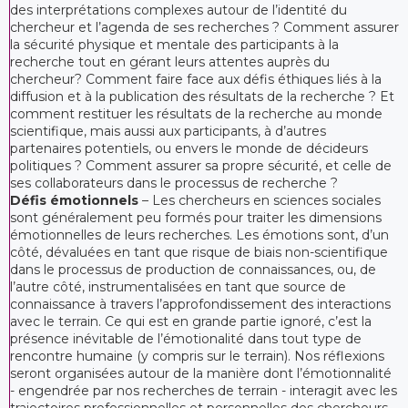
des interprétations complexes autour de l’identité du
chercheur et l’agenda de ses recherches ? Comment assurer
la sécurité physique et mentale des participants à la
recherche tout en gérant leurs attentes auprès du
chercheur? Comment faire face aux défis éthiques liés à la
diffusion et à la publication des résultats de la recherche ? Et
comment restituer les résultats de la recherche au monde
scientifique, mais aussi aux participants, à d’autres
partenaires potentiels, ou envers le monde de décideurs
politiques ? Comment assurer sa propre sécurité, et celle de
ses collaborateurs dans le processus de recherche ?
Défis émotionnels
– Les chercheurs en sciences sociales
sont généralement peu formés pour traiter les dimensions
émotionnelles de leurs recherches. Les émotions sont, d’un
côté, dévaluées en tant que risque de biais non-scientifique
dans le processus de production de connaissances, ou, de
l’autre côté, instrumentalisées en tant que source de
connaissance à travers l’approfondissement des interactions
avec le terrain. Ce qui est en grande partie ignoré, c’est la
présence inévitable de l’émotionalité dans tout type de
rencontre humaine (y compris sur le terrain). Nos réflexions
seront organisées autour de la manière dont l’émotionnalité
- engendrée par nos recherches de terrain - interagit avec les
trajectoires professionnelles et personnelles des chercheurs.