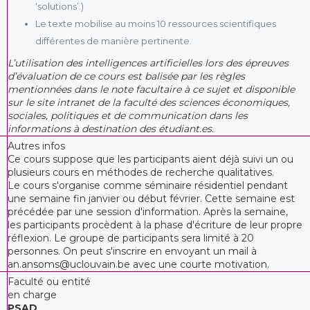
‘solutions’.)
Le texte mobilise au moins 10 ressources scientifiques
différentes de manière pertinente.
L’utilisation des intelligences artificielles lors des épreuves
d’évaluation de ce cours est balisée par les règles
mentionnées dans le note facultaire à ce sujet et disponible
sur le site intranet de la faculté des sciences économiques,
sociales, politiques et de communication dans les
informations à destination des étudiant.es.
Autres infos
Ce cours suppose que les participants aient déjà suivi un ou
plusieurs cours en méthodes de recherche qualitatives.
Le cours s'organise comme séminaire résidentiel pendant
une semaine fin janvier ou début février. Cette semaine est
précédée par une session d'information. Après la semaine,
les participants procèdent à la phase d'écriture de leur propre
réflexion. Le groupe de participants sera limité à 20
personnes. On peut s'inscrire en envoyant un mail à
an.ansoms@uclouvain.be avec une courte motivation.
Faculté ou entité
en charge
PSAD