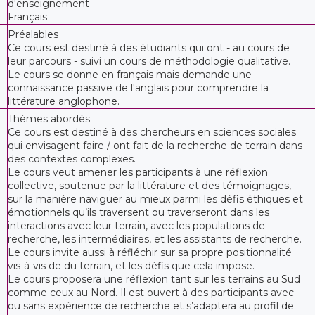
d'enseignement
Français
Préalables
Ce cours est destiné à des étudiants qui ont - au cours de
leur parcours - suivi un cours de méthodologie qualitative.
Le cours se donne en français mais demande une
connaissance passive de l'anglais pour comprendre la
littérature anglophone.
Thèmes abordés
Ce cours est destiné à des chercheurs en sciences sociales
qui envisagent faire / ont fait de la recherche de terrain dans
des contextes complexes.
Le cours veut amener les participants à une réflexion
collective, soutenue par la littérature et des témoignages,
sur la manière naviguer au mieux parmi les défis éthiques et
émotionnels qu’ils traversent ou traverseront dans les
interactions avec leur terrain, avec les populations de
recherche, les intermédiaires, et les assistants de recherche.
Le cours invite aussi à réfléchir sur sa propre positionnalité
vis-à-vis de du terrain, et les défis que cela impose.
Le cours proposera une réflexion tant sur les terrains au Sud
comme ceux au Nord. Il est ouvert à des participants avec
ou sans expérience de recherche et s’adaptera au profil de