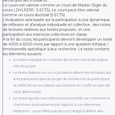
des acquis des étudiants
Le cours est valorisé comme un cours de Master (Sigle du
cours LDVLP2151 ; 5 ECTS). Le cours peut être valorisé
comme un cours doctoral (5 ECTS).
L’évaluation sera basée sur la participation à une dynamique
de réflexion et d’analyse individuelle et collective ; des notes
de lectures relatives aux textes proposés ; et une
participation aux exercices collectives en classe.
A la fin du cours, les participants devront développer un texte
de 4000 à 6000 mots par rapport à une question éthique /
émotionnelle spécifique à leur recherche. Le texte contient
les éléments suivants :
Le texte explique le contexte de recherche et les enjeux
clés du projet.
Le texte élabore sur un ou plusieurs dilemmes éthiques qui
sont pertinents dans le projet de recherche du participant
et réfléchit sur les valeurs qui rentrent en conflit au sein de
ce(s) dilemme(s).
Le texte rajoute une réflexion personnelle sur comment le
chercheur se positionne par rapport à ces dilemmes.
(Attention : vous n’êtes pas du tout obligé à définir des