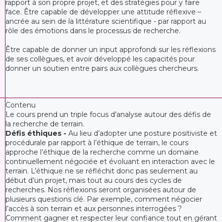
rapport à son propre projet, et des stratégies pour y faire
face. Être capable de développer une attitude réflexive –
ancrée au sein de la littérature scientifique - par rapport au
rôle des émotions dans le processus de recherche.
Être capable de donner un input approfondi sur les réflexions
de ses collègues, et avoir développé les capacités pour
donner un soutien entre pairs aux collègues chercheurs.
Contenu
Le cours prend un triple focus d’analyse autour des défis de
la recherche de terrain.
Défis éthiques -
Au lieu d’adopter une posture positiviste et
procédurale par rapport à l’éthique de terrain, le cours
approche l’éthique de la recherche comme un domaine
continuellement négociée et évoluant en interaction avec le
terrain. L’éthique ne se réfléchit donc pas seulement au
début d’un projet, mais tout au cours des cycles de
recherches. Nos réflexions seront organisées autour de
plusieurs questions clé. Par exemple, comment négocier
l’accès à son terrain et aux personnes interrogées ?
Comment gagner et respecter leur confiance tout en gérant