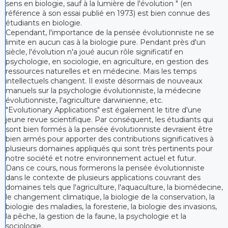
sens en biologie, sauf à la lumière de l'évolution " (en
référence à son essai publié en 1973) est bien connue des
étudiants en biologie.
Cependant, l'importance de la pensée évolutionniste ne se
limite en aucun cas à la biologie pure. Pendant près d'un
siècle, l'évolution n'a joué aucun rôle significatif en
psychologie, en sociologie, en agriculture, en gestion des
ressources naturelles et en médecine. Mais les temps
intellectuels changent. Il existe désormais de nouveaux
manuels sur la psychologie évolutionniste, la médecine
évolutionniste, l'agriculture darwinienne, etc.
"Evolutionary Applications" est également le titre d'une
jeune revue scientifique. Par conséquent, les étudiants qui
sont bien formés à la pensée évolutionniste devraient être
bien armés pour apporter des contributions significatives à
plusieurs domaines appliqués qui sont très pertinents pour
notre société et notre environnement actuel et futur.
Dans ce cours, nous formerons la pensée évolutionniste
dans le contexte de plusieurs applications couvrant des
domaines tels que l'agriculture, l'aquaculture, la biomédecine,
le changement climatique, la biologie de la conservation, la
biologie des maladies, la foresterie, la biologie des invasions,
la pêche, la gestion de la faune, la psychologie et la
sociologie.