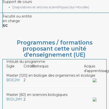
Support de cours
Diapositives et articles scientifiques (sur Moodle)
Faculté ou entité
en charge
SC
Programmes / formations
proposant cette unité
d'enseignement (UE)
Intitulé du programme
Sigle
Crédits
Prérequis
Acquis
d'apprentissa
Master [120] en biologie des organismes et écologie
BOE2M
2
Master [60] en sciences biologiques
BIOL2M1
2