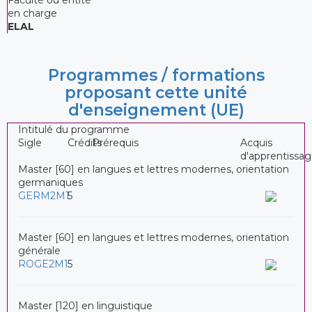
en charge
ELAL
Programmes / formations
proposant cette unité
d'enseignement (UE)
Intitulé du programme
Sigle
Crédits
Prérequis
Acquis
d'apprentissa
Master [60] en langues et lettres modernes, orientation
germaniques
GERM2M1
5
Master [60] en langues et lettres modernes, orientation
générale
ROGE2M1
5
Master [120] en linguistique