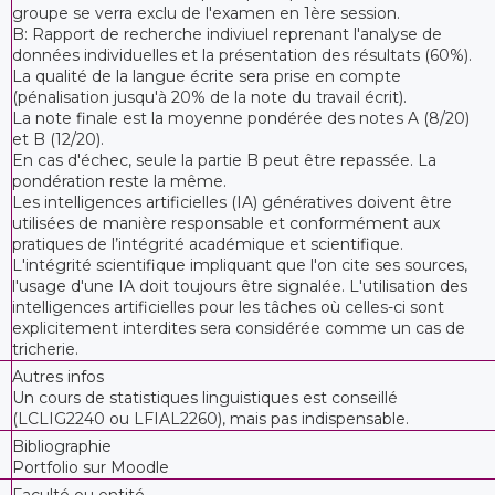
groupe se verra exclu de l'examen en 1ère session.
B: Rapport de recherche indiviuel reprenant l'analyse de
données individuelles et la présentation des résultats (60%).
La qualité de la langue écrite sera prise en compte
(pénalisation jusqu'à 20% de la note du travail écrit).
La note finale est la moyenne pondérée des notes A (8/20)
et B (12/20).
En cas d'échec, seule la partie B peut être repassée. La
pondération reste la même.
Les intelligences artificielles (IA) génératives doivent être
utilisées de manière responsable et conformément aux
pratiques de l’intégrité académique et scientifique.
L'intégrité scientifique impliquant que l'on cite ses sources,
l'usage d'une IA doit toujours être signalée. L'utilisation des
intelligences artificielles pour les tâches où celles-ci sont
explicitement interdites sera considérée comme un cas de
tricherie.
Autres infos
Un cours de statistiques linguistiques est conseillé
(LCLIG2240 ou LFIAL2260), mais pas indispensable.
Bibliographie
Portfolio sur Moodle
Faculté ou entité