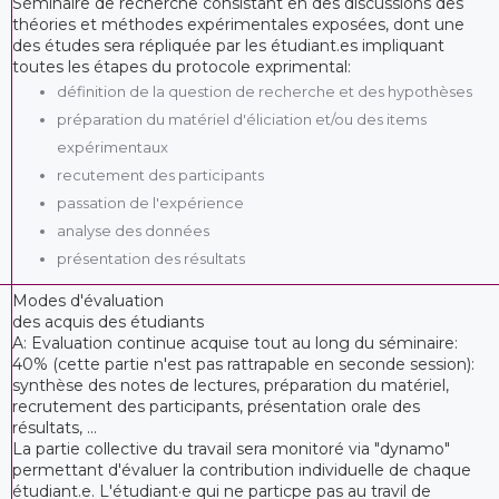
Séminaire de recherche consistant en des discussions des
théories et méthodes expérimentales exposées, dont une
des études sera répliquée par les étudiant.es impliquant
toutes les étapes du protocole exprimental:
définition de la question de recherche et des hypothèses
préparation du matériel d'éliciation et/ou des items
expérimentaux
recutement des participants
passation de l'expérience
analyse des données
présentation des résultats
Modes d'évaluation
des acquis des étudiants
A: Evaluation continue acquise tout au long du séminaire:
40% (cette partie n'est pas rattrapable en seconde session):
synthèse des notes de lectures, préparation du matériel,
recrutement des participants, présentation orale des
résultats, ...
La partie collective du travail sera monitoré via "dynamo"
permettant d'évaluer la contribution individuelle de chaque
étudiant.e. L'étudiant·e qui ne particpe pas au travil de