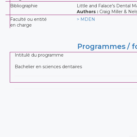
Bibliographie
Little and Falace's Dental
Authors :
Craig Miller & Nel
Faculté ou entité
> MDEN
en charge
Programmes / fo
Intitulé du programme
Bachelier en sciences dentaires