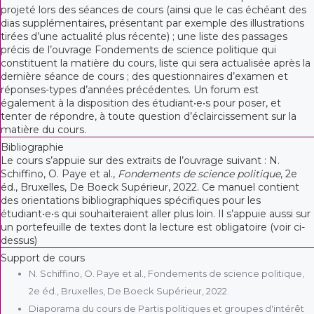
projeté lors des séances de cours (ainsi que le cas échéant des
dias supplémentaires, présentant par exemple des illustrations
tirées d’une actualité plus récente) ; une liste des passages
précis de l’ouvrage Fondements de science politique qui
constituent la matière du cours, liste qui sera actualisée après la
dernière séance de cours ; des questionnaires d’examen et
réponses-types d’années précédentes. Un forum est
également à la disposition des étudiant•e•s pour poser, et
tenter de répondre, à toute question d’éclaircissement sur la
matière du cours.
Bibliographie
Le cours s’appuie sur des extraits de l’ouvrage suivant : N.
Schiffino, O. Paye et al.,
Fondements de science politique
, 2e
éd., Bruxelles, De Boeck Supérieur, 2022. Ce manuel contient
des orientations bibliographiques spécifiques pour les
étudiant•e•s qui souhaiteraient aller plus loin. Il s’appuie aussi sur
un portefeuille de textes dont la lecture est obligatoire (voir ci-
dessus)
Support de cours
N. Schiffino, O. Paye et al., Fondements de science politique,
2e éd., Bruxelles, De Boeck Supérieur, 2022.
Diaporama du cours de Partis politiques et groupes d'intérêt