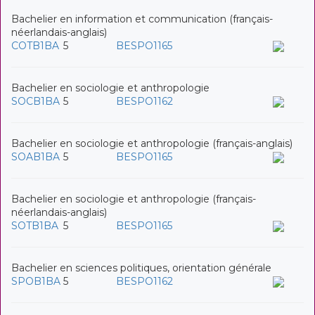
Bachelier en information et communication (français-
néerlandais-anglais)
COTB1BA
5
BESPO1165
Bachelier en sociologie et anthropologie
SOCB1BA
5
BESPO1162
Bachelier en sociologie et anthropologie (français-anglais)
SOAB1BA
5
BESPO1165
Bachelier en sociologie et anthropologie (français-
néerlandais-anglais)
SOTB1BA
5
BESPO1165
Bachelier en sciences politiques, orientation générale
SPOB1BA
5
BESPO1162