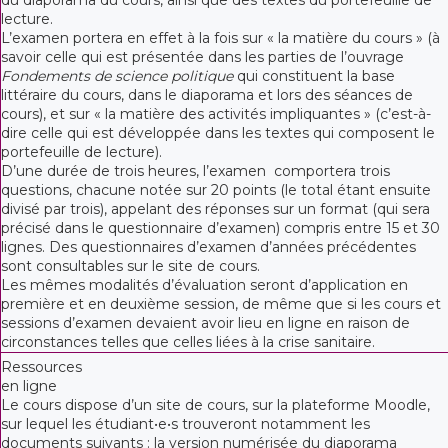
lecture.
L’examen portera en effet à la fois sur « la matière du cours » (à
savoir celle qui est présentée dans les parties de l’ouvrage
Fondements de science politique
qui constituent la base
littéraire du cours, dans le diaporama et lors des séances de
cours), et sur « la matière des activités impliquantes » (c’est-à-
dire celle qui est développée dans les textes qui composent le
portefeuille de lecture).
D’une durée de trois heures, l’examen comportera trois
questions, chacune notée sur 20 points (le total étant ensuite
divisé par trois), appelant des réponses sur un format (qui sera
précisé dans le questionnaire d’examen) compris entre 15 et 30
lignes. Des questionnaires d’examen d’années précédentes
sont consultables sur le site de cours.
Les mêmes modalités d’évaluation seront d’application en
première et en deuxième session, de même que si les cours et
sessions d’examen devaient avoir lieu en ligne en raison de
circonstances telles que celles liées à la crise sanitaire.
Ressources
en ligne
Le cours dispose d’un site de cours, sur la plateforme Moodle,
sur lequel les étudiant•e•s trouveront notamment les
documents suivants : la version numérisée du diaporama