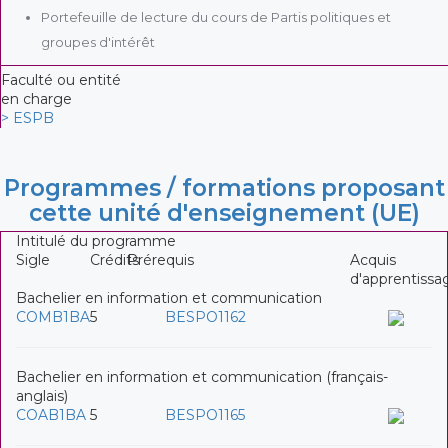
Portefeuille de lecture du cours de Partis politiques et
groupes d'intérêt
Faculté ou entité
en charge
> ESPB
Programmes / formations proposant
cette unité d'enseignement (UE)
Intitulé du programme
Sigle
Crédits
Prérequis
Acquis
d'apprentissa
Bachelier en information et communication
COMB1BA
5
BESPO1162
Bachelier en information et communication (français-
anglais)
COAB1BA
5
BESPO1165