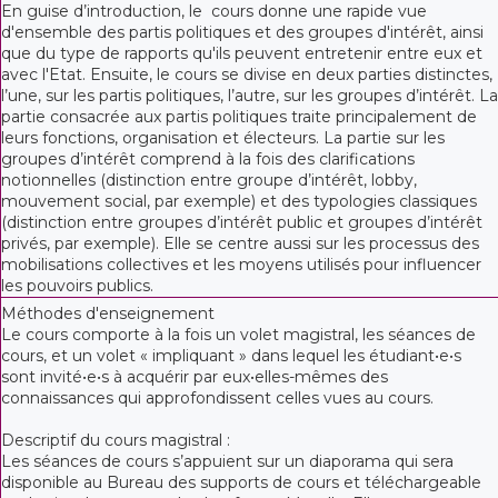
En guise d’introduction, le cours donne une rapide vue
d'ensemble des partis politiques et des groupes d'intérêt, ainsi
que du type de rapports qu'ils peuvent entretenir entre eux et
avec l'Etat. Ensuite, le cours se divise en deux parties distinctes,
l’une, sur les partis politiques, l’autre, sur les groupes d’intérêt. La
partie consacrée aux partis politiques traite principalement de
leurs fonctions, organisation et électeurs. La partie sur les
groupes d’intérêt comprend à la fois des clarifications
notionnelles (distinction entre groupe d’intérêt, lobby,
mouvement social, par exemple) et des typologies classiques
(distinction entre groupes d’intérêt public et groupes d’intérêt
privés, par exemple). Elle se centre aussi sur les processus des
mobilisations collectives et les moyens utilisés pour influencer
les pouvoirs publics.
Méthodes d'enseignement
Le cours comporte à la fois un volet magistral, les séances de
cours, et un volet « impliquant » dans lequel les étudiant•e•s
sont invité•e•s à acquérir par eux•elles-mêmes des
connaissances qui approfondissent celles vues au cours.
Descriptif du cours magistral :
Les séances de cours s’appuient sur un diaporama qui sera
disponible au Bureau des supports de cours et téléchargeable