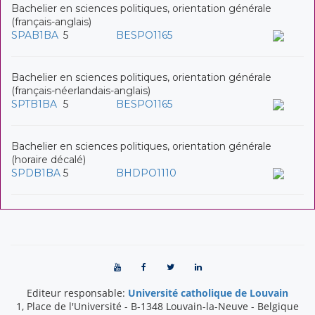
Bachelier en sciences politiques, orientation générale
(français-anglais)
SPAB1BA
5
BESPO1165
Bachelier en sciences politiques, orientation générale
(français-néerlandais-anglais)
SPTB1BA
5
BESPO1165
Bachelier en sciences politiques, orientation générale
(horaire décalé)
SPDB1BA
5
BHDPO1110
Editeur responsable:
Université catholique de Louvain
1, Place de l'Université
-
B-1348
Louvain-la-Neuve
-
Belgique