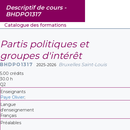
Descriptif de cours -
BHDPO1317
Catalogue des formations
Partis politiques et
groupes d'intérêt
BHDPO1317
2025-2026
Bruxelles Saint-Louis
5.00 crédits
30.0 h
Q2
Enseignants
Paye Olivier
;
Langue
d'enseignement
Français
Préalables