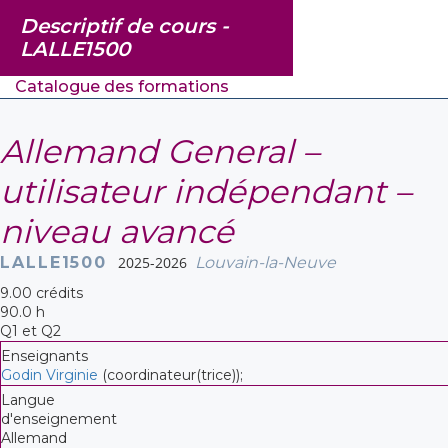
Descriptif de cours -
LALLE1500
Catalogue des formations
Allemand General –
utilisateur indépendant –
niveau avancé
LALLE1500
2025-2026
Louvain-la-Neuve
9.00 crédits
90.0 h
Q1 et Q2
Enseignants
Godin Virginie
(coordinateur(trice));
Langue
d'enseignement
Allemand