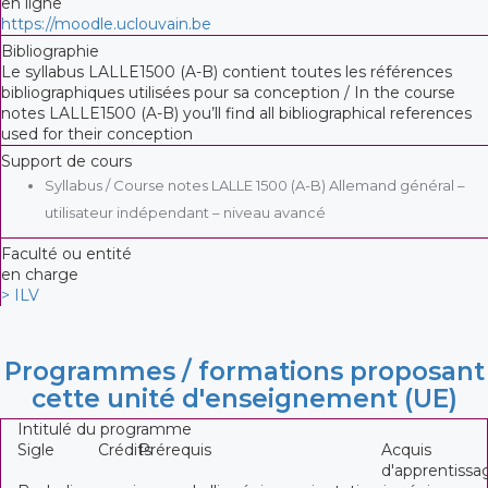
en ligne
https://moodle.uclouvain.be
Bibliographie
Le syllabus LALLE1500 (A-B) contient toutes les références
bibliographiques utilisées pour sa conception / In the course
notes LALLE1500 (A-B) you’ll find all bibliographical references
used for their conception
Support de cours
Syllabus / Course notes LALLE 1500 (A-B) Allemand général –
utilisateur indépendant – niveau avancé
Faculté ou entité
en charge
> ILV
Programmes / formations proposant
cette unité d'enseignement (UE)
Intitulé du programme
Sigle
Crédits
Prérequis
Acquis
d'apprentissa