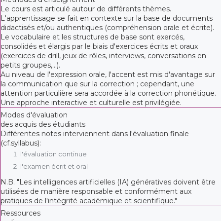
Le cours est articulé autour de différents thèmes.
L'apprentissage se fait en contexte sur la base de documents
didactisés et/ou authentiques (compréhension orale et écrite).
Le vocabulaire et les structures de base sont exercés,
consolidés et élargis par le biais d'exercices écrits et oraux
(exercices de drill, jeux de rôles, interviews, conversations en
petits groupes,...).
Au niveau de l'expression orale, l'accent est mis d'avantage sur
la communication que sur la correction ; cependant, une
attention particulière sera accordée à la correction phonétique.
Une approche interactive et culturelle est privilégiée.
Modes d'évaluation
des acquis des étudiants
Différentes notes interviennent dans l'évaluation finale
(cf.syllabus):
l'évaluation continue
l'examen écrit et oral
N.B. "Les intelligences artificielles (IA) génératives doivent être
utilisées de manière responsable et conformément aux
pratiques de l'intégrité académique et scientifique."
Ressources