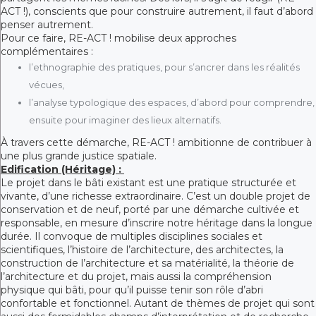
ACT !), conscients que pour construire autrement, il faut d’abord
penser autrement.
Pour ce faire, RE-ACT ! mobilise deux approches
complémentaires :
l’ethnographie des pratiques, pour s’ancrer dans les réalités
vécues,
l’analyse typologique des espaces, d’abord pour comprendre,
ensuite pour imaginer des lieux alternatifs.
À travers cette démarche, RE-ACT ! ambitionne de contribuer à
une plus grande justice spatiale.
Edification (Héritage) :
Le projet dans le bâti existant est une pratique structurée et
vivante, d’une richesse extraordinaire. C’est un double projet de
conservation et de neuf, porté par une démarche cultivée et
responsable, en mesure d’inscrire notre héritage dans la longue
durée. Il convoque de multiples disciplines sociales et
scientifiques, l’histoire de l’architecture, des architectes, la
construction de l’architecture et sa matérialité, la théorie de
l’architecture et du projet, mais aussi la compréhension
physique qui bâti, pour qu’il puisse tenir son rôle d’abri
confortable et fonctionnel. Autant de thèmes de projet qui sont