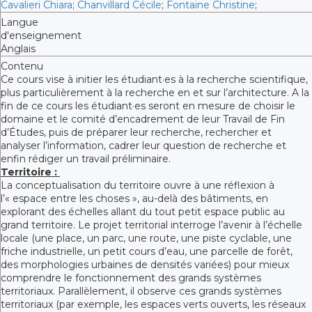
Cavalieri Chiara
;
Chanvillard Cécile
;
Fontaine Christine
;
Langue
d'enseignement
Anglais
Contenu
Ce cours vise à initier les étudiant·es à la recherche scientifique,
plus particulièrement à la recherche en et sur l’architecture. A la
fin de ce cours les étudiant·es seront en mesure de choisir le
domaine et le comité d’encadrement de leur Travail de Fin
d’Études, puis de préparer leur recherche, rechercher et
analyser l’information, cadrer leur question de recherche et
enfin rédiger un travail préliminaire.
Territoire :
La conceptualisation du territoire ouvre à une réflexion à
l’« espace entre les choses », au-delà des bâtiments, en
explorant des échelles allant du tout petit espace public au
grand territoire. Le projet territorial interroge l’avenir à l’échelle
locale (une place, un parc, une route, une piste cyclable, une
friche industrielle, un petit cours d’eau, une parcelle de forêt,
des morphologies urbaines de densités variées) pour mieux
comprendre le fonctionnement des grands systèmes
territoriaux. Parallèlement, il observe ces grands systèmes
territoriaux (par exemple, les espaces verts ouverts, les réseaux