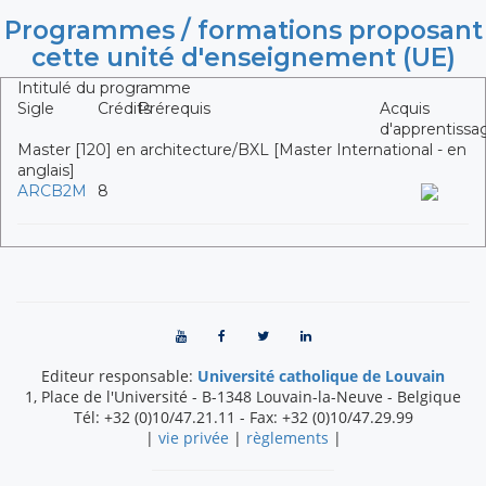
Programmes / formations proposant
cette unité d'enseignement (UE)
Intitulé du programme
Sigle
Crédits
Prérequis
Acquis
d'apprentissa
Master [120] en architecture/BXL [Master International - en
anglais]
ARCB2M
8
Editeur responsable:
Université catholique de Louvain
1, Place de l'Université
-
B-1348
Louvain-la-Neuve
-
Belgique
Tél:
+32 (0)10/47.21.11
- Fax:
+32 (0)10/47.29.99
|
vie privée
|
règlements
|