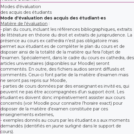
Modes d'évaluation
des acquis des étudiants
Mode d'évaluation des acquis des étudiant·es
Matière de l’évaluation
:
- plan du cours, incluant les références bibliographiques, extraits
de littérature en théorie du droit et extraits de jurisprudence. La
présence au cours ex cathedra n’est pas obligatoire mais
permet aux étudiant.es de compléter le plan du cours et de
disposer ainsi de la totalité de la matière qui fera l’objet de
l’examen. Spécialement, dans le cadre du cours ex cathedra, des
articles universitaires (disponibles sur Moodle) seront
commentés. En outre, des fichiers audios seront diffusés et
commentés. Ceux-ci font partie de la matière d’examen mais
ne seront pas repris sur Moodle,
- parties de cours données par des enseignant·es invité·es, qui
peuvent ne pas être accompagnées d’un support écrit. Les
étudiant·es doivent donc impérativement assister aux cours
concernés (voir Moodle pour connaitre l’horaire exact) pour
disposer de la matière d’examen constituée par ces
enseignements externes,
- exemples donnés au cours par les étudiant.e.s aux moments
demandés (identifiés en jaune surligné dans le support de
cours).