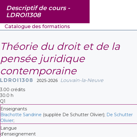
Descriptif de cours -
LDROI1308
Catalogue des formations
Théorie du droit et de la
pensée juridique
contemporaine
LDROI1308
2025-2026
Louvain-la-Neuve
3.00 crédits
30.0 h
Q1
Enseignants
Brachotte Sandrine
(supplée De Schutter Olivier);
De Schutter
Olivier
;
Langue
d'enseignement