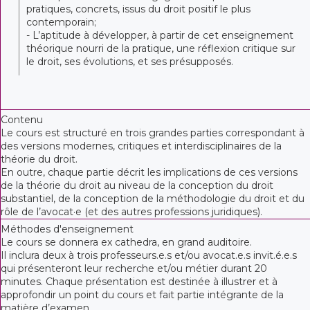
pratiques, concrets, issus du droit positif le plus
contemporain;
- L’aptitude à développer, à partir de cet enseignement
théorique nourri de la pratique, une réflexion critique sur
le droit, ses évolutions, et ses présupposés.
Contenu
Le cours est structuré en trois grandes parties correspondant à
des versions modernes, critiques et interdisciplinaires de la
théorie du droit.
En outre, chaque partie décrit les implications de ces versions
de la théorie du droit au niveau de la conception du droit
substantiel, de la conception de la méthodologie du droit et du
rôle de l’avocat·e (et des autres professions juridiques).
Méthodes d'enseignement
Le cours se donnera ex cathedra, en grand auditoire.
Il inclura deux à trois professeurs.e.s et/ou avocat.e.s invit.é.e.s
qui présenteront leur recherche et/ou métier durant 20
minutes. Chaque présentation est destinée à illustrer et à
approfondir un point du cours et fait partie intégrante de la
matière d’examen.