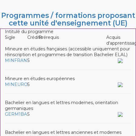
Programmes / formations proposant
cette unité d'enseignement (UE)
Intitulé du programme
Sigle
Crédits
Prérequis
Acquis
d'apprentissa
Mineure en études françaises (accessible uniquement pour
réinscription et programmes de transition Bachelier ELAL)
MINFRAN
5
Mineure en études européennes
MINEURO
5
Bachelier en langues et lettres modernes, orientation
germaniques
GERM1BA
5
Bachelier en langues et lettres anciennes et modernes