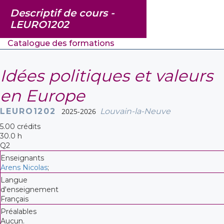
Descriptif de cours -
LEURO1202
Catalogue des formations
Idées politiques et valeurs
en Europe
LEURO1202
2025-2026
Louvain-la-Neuve
5.00 crédits
30.0 h
Q2
Enseignants
Arens Nicolas
;
Langue
d'enseignement
Français
Préalables
Aucun.