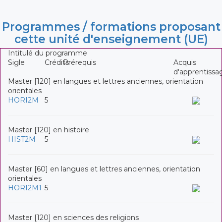
Programmes / formations proposant
cette unité d'enseignement (UE)
Intitulé du programme
Sigle
Crédits
Prérequis
Acquis
d'apprentissa
Master [120] en langues et lettres anciennes, orientation
orientales
HORI2M
5
Master [120] en histoire
HIST2M
5
Master [60] en langues et lettres anciennes, orientation
orientales
HORI2M1
5
Master [120] en sciences des religions