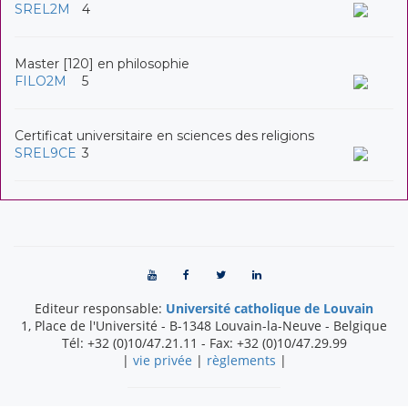
SREL2M
4
Master [120] en philosophie
FILO2M
5
Certificat universitaire en sciences des religions
SREL9CE
3
Editeur responsable:
Université catholique de Louvain
1, Place de l'Université
-
B-1348
Louvain-la-Neuve
-
Belgique
Tél:
+32 (0)10/47.21.11
- Fax:
+32 (0)10/47.29.99
|
vie privée
|
règlements
|