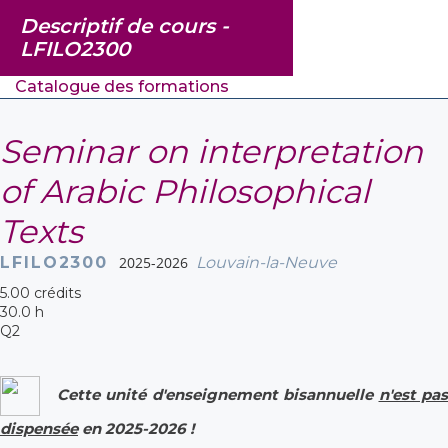
Descriptif de cours -
LFILO2300
Catalogue des formations
Seminar on interpretation
of Arabic Philosophical
Texts
LFILO2300
2025-2026
Louvain-la-Neuve
5.00 crédits
30.0 h
Q2
Cette unité d'enseignement bisannuelle
n'est pas
dispensée
en 2025-2026 !