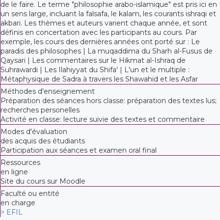
de le faire. Le terme "philosophie arabo-islamique" est pris ici en
un sens large, incluant la falsafa, le kalam, les courants ishraqi et
akbari. Les thèmes et auteurs varient chaque année, et sont
définis en concertation avec les participants au cours. Par
exemple, les cours des dernières années ont porté sur : Le
paradis des philosophes | La muqaddima du Sharh al-Fusus de
Qaysari | Les commentaires sur le Hikmat al-Ishraq de
Suhrawardi | Les Ilahiyyat du Shifa' | L'un et le multiple :
Métaphysique de Sadra à travers les Shawahid et les Asfar
Méthodes d'enseignement
Préparation des séances hors classe: préparation des textes lus;
recherches personelles
Activité en classe: lecture suivie des textes et commentaire
Modes d'évaluation
des acquis des étudiants
Participation aux séances et examen oral final
Ressources
en ligne
Site du cours sur Moodle
Faculté ou entité
en charge
> EFIL