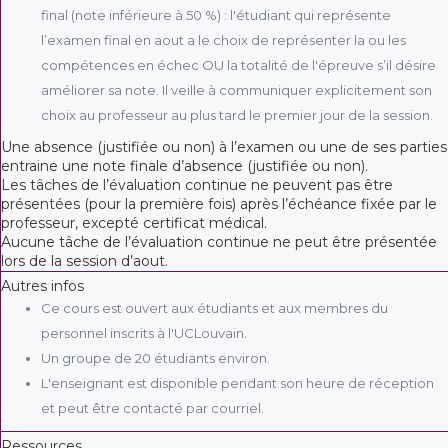
final (note inférieure à 50 %) : l'étudiant qui représente
l’examen final en aout a le choix de représenter la ou les
compétences en échec OU la totalité de l'épreuve s’il désire
améliorer sa note. Il veille à communiquer explicitement son
choix au professeur au plus tard le premier jour de la session.
Une absence (justifiée ou non) à l’examen ou une de ses parties
entraine une note finale d’absence (justifiée ou non).
Les tâches de l’évaluation continue ne peuvent pas être
présentées (pour la première fois) après l’échéance fixée par le
professeur, excepté certificat médical.
Aucune tâche de l’évaluation continue ne peut être présentée
lors de la session d’aout.
Autres infos
Ce cours est ouvert aux étudiants et aux membres du
personnel inscrits à l'UCLouvain.
Un groupe de 20 étudiants environ.
L'enseignant est disponible pendant son heure de réception
et peut être contacté par courriel.
Ressources