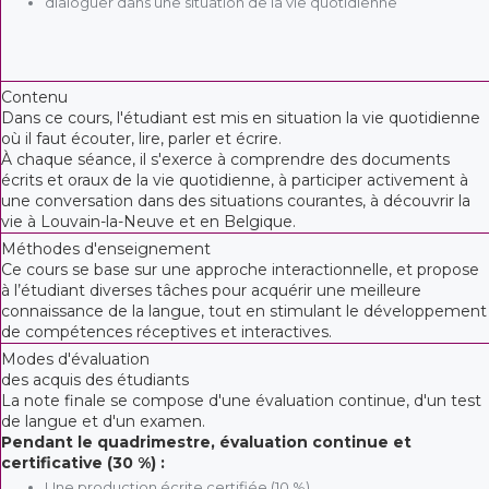
dialoguer dans une situation de la vie quotidienne
Contenu
Dans ce cours, l'étudiant est mis en situation la vie quotidienne
où il faut écouter, lire, parler et écrire.
À chaque séance, il s'exerce à comprendre des documents
écrits et oraux de la vie quotidienne, à participer activement à
une conversation dans des situations courantes, à découvrir la
vie à Louvain-la-Neuve et en Belgique.
Méthodes d'enseignement
Ce cours se base sur une approche interactionnelle, et propose
à l’étudiant diverses tâches pour acquérir une meilleure
connaissance de la langue, tout en stimulant le développement
de compétences réceptives et interactives.
Modes d'évaluation
des acquis des étudiants
La note finale se compose d'une évaluation continue, d'un test
de langue et d'un examen.
Pendant le quadrimestre, évaluation continue et
certificative (30 %) :
Une production écrite certifiée (10 %)