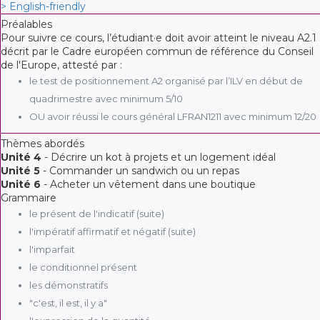
> English-friendly
Préalables
Pour suivre ce cours, l’étudiant·e doit avoir atteint le niveau A2.1
décrit par le Cadre européen commun de référence du Conseil
de l'Europe, attesté par :
le test de positionnement A2 organisé par l’ILV en début de
quadrimestre avec minimum 5/10
OU avoir réussi le cours général LFRAN1211 avec minimum 12/20
Thèmes abordés
Unité 4
- Décrire un kot à projets et un logement idéal
Unité 5
- Commander un sandwich ou un repas
Unité 6
- Acheter un vêtement dans une boutique
Grammaire
le présent de l'indicatif (suite)
l'impératif affirmatif et négatif (suite)
l'imparfait
le conditionnel présent
les démonstratifs
"c'est, il est, il y a"