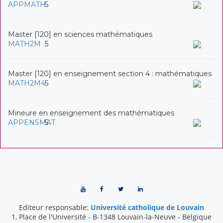
APPMATH
5
Master [120] en sciences mathématiques
MATH2M
5
Master [120] en enseignement section 4 : mathématiques
MATH2M4
5
Mineure en enseignement des mathématiques
APPENSMAT
5
Editeur responsable:
Université catholique de Louvain
1, Place de l'Université
-
B-1348
Louvain-la-Neuve
-
Belgique