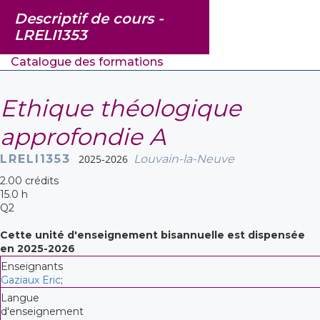
Descriptif de cours -
LRELI1353
Catalogue des formations
Ethique théologique
approfondie A
LRELI1353
2025-2026
Louvain-la-Neuve
2.00 crédits
15.0 h
Q2
Cette unité d'enseignement bisannuelle est dispensée
en 2025-2026
Enseignants
Gaziaux Eric
;
Langue
d'enseignement