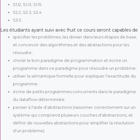
S1.I2, S1.I3, S1.I5
S2.2, S2.3, S2.4
S5.5
Les étudiants ayant suivi avec fruit ce cours seront capables de
spécifier les problèmes, les diviser dans leurs étapes de base,
et concevoir des algorithmes et des abstractions pour les
résoudre ;
choisir le bon paradigme de programmation et écrire un
programme dans ce paradigme pour résoudre un problème ;
utiliser la sémantique formelle pour expliquer l'exactitude du
programme ;
écrire de petits programmes concurrents dans le paradigme
du dataflow déterministe;
penser à l'aide d'abstractions (raisonner correctement sur un
système qui comprend plusieurs couches d'abstractions, et
définir de nouvelles abstractions pour simplifier la résolution
d'un problème).