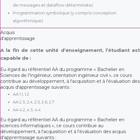
de messages et dataflow déterministe)
Programmation symbolique (y compris conception
algorithmique)
Acquis
d'apprentissage
A la fin de cette unité d’enseignement, l’étudiant est
capable de :
Eu égard au référentiel AA du programme « Bachelier en
Sciences de l'Ingénieur, orientation ingénieur civil », ce cours
contribue au développement, à l'acquisition et à l'évaluation des
acquis d'apprentissage suivants :
AA 1.1, 1.2
AA 2.3, 2.4, 2.5, 2.6, 2.7
AA 4.2, 4.3, 4.4
Eu égard au référentiel AA du programme « Bachelier en
sciences informatiques », ce cours contribue au
développement, à l'acquisition et à l'évaluation des acquis
d'apprentissage suivants :