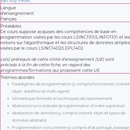
Van Roy Peter
;
Langue
d'enseignement
Français
Préalables
Ce cours suppose acquises des compétences de base en
programmation visées par les cours LSINC1101/LINFO1101 et les
notions sur l'algorithmique et les structures de données simples
visées par le cours LSINC1402/LEPL1402.
Le(s) prérequis de cette Unité d’enseignement (UE) sont
précisés à la fin de cette fiche, en regard des
programmes/formations qui proposent cette UE.
Thèmes abordés
Paradigmes de programmation (y compris fonctionnel, orienté
objet, dataflow et multi-agent)
Sémantique formelle et techniques de raisonnement
Abstraction procédurale (programmation d'ordre supérieur)
Abstraction de données (y compris orienté objet et types de
données abstraits)
Programmation concurrente (y compris état partagé, passage