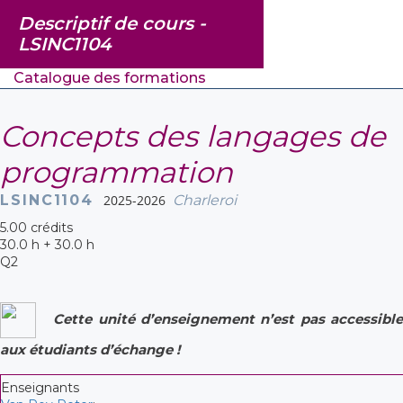
Descriptif de cours -
LSINC1104
Catalogue des formations
Concepts des langages de
programmation
LSINC1104
2025-2026
Charleroi
5.00 crédits
30.0 h + 30.0 h
Q2
Cette unité d’enseignement n’est pas accessible
aux étudiants d’échange !
Enseignants