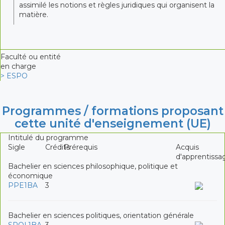
assimilé les notions et règles juridiques qui organisent la
matière.
Faculté ou entité
en charge
> ESPO
Programmes / formations proposant
cette unité d'enseignement (UE)
Intitulé du programme
Sigle
Crédits
Prérequis
Acquis
d'apprentissa
Bachelier en sciences philosophique, politique et
économique
PPE1BA
3
Bachelier en sciences politiques, orientation générale
SPOL1BA
3