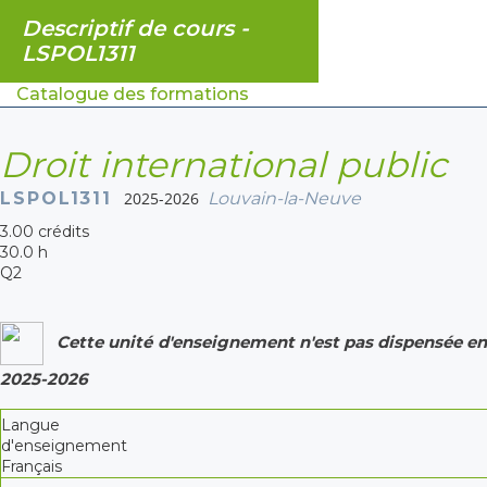
Descriptif de cours -
LSPOL1311
Catalogue des formations
Droit international public
LSPOL1311
2025-2026
Louvain-la-Neuve
3.00 crédits
30.0 h
Q2
Cette unité d'enseignement n'est pas dispensée en
2025-2026
Langue
d'enseignement
Français