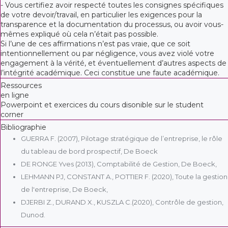
- Vous certifiez avoir respecté toutes les consignes spécifiques
de votre devoir/travail, en particulier les exigences pour la
transparence et la documentation du processus, ou avoir vous-
mêmes expliqué où cela n’était pas possible.
Si l’une de ces affirmations n’est pas vraie, que ce soit
intentionnellement ou par négligence, vous avez violé votre
engagement à la vérité, et éventuellement d’autres aspects de
l’intégrité académique. Ceci constitue une faute académique.
Ressources
en ligne
Powerpoint et exercices du cours disonible sur le student
corner
Bibliographie
GUERRA F. (2007), Pilotage stratégique de l’entreprise, le rôle
du tableau de bord prospectif, De Boeck
DE RONGE Yves (2013), Comptabilité de Gestion, De Boeck,
LEHMANN PJ, CONSTANT A., POTTIER F. (2020), Toute la gestion
de l'entreprise, De Boeck,
DJERBI Z., DURAND X., KUSZLA C.(2020), Contrôle de gestion,
Dunod.