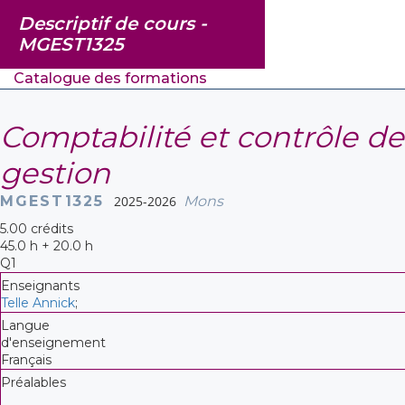
Descriptif de cours -
MGEST1325
Catalogue des formations
Comptabilité et contrôle de
gestion
MGEST1325
2025-2026
Mons
5.00 crédits
45.0 h + 20.0 h
Q1
Enseignants
Telle Annick
;
Langue
d'enseignement
Français
Préalables