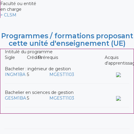
Faculté ou entité
en charge
> CLSM
Programmes / formations proposant
cette unité d'enseignement (UE)
Intitulé du programme
Sigle
Crédits
Prérequis
Acquis
d'apprentissa
Bachelier : ingénieur de gestion
INGM1BA
5
MGEST1103
Bachelier en sciences de gestion
GESM1BA
5
MGEST1103