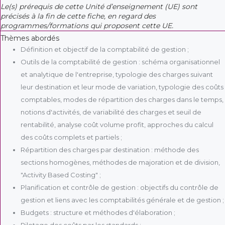
Le(s) prérequis de cette Unité d’enseignement (UE) sont
précisés à la fin de cette fiche, en regard des
programmes/formations qui proposent cette UE.
Thèmes abordés
Définition et objectif de la comptabilité de gestion ;
Outils de la comptabilité de gestion : schéma organisationnel
et analytique de l'entreprise, typologie des charges suivant
leur destination et leur mode de variation, typologie des coûts
comptables, modes de répartition des charges dans le temps,
notions d'activités, de variabilité des charges et seuil de
rentabilité, analyse coût volume profit, approches du calcul
des coûts complets et partiels ;
Répartition des charges par destination : méthode des
sections homogènes, méthodes de majoration et de division,
"Activity Based Costing" ;
Planification et contrôle de gestion : objectifs du contrôle de
gestion et liens avec les comptabilités générale et de gestion ;
Budgets : structure et méthodes d'élaboration ;
Pilotage des coûts par les standards ;