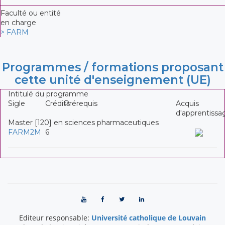
Faculté ou entité
en charge
> FARM
Programmes / formations proposant
cette unité d'enseignement (UE)
Intitulé du programme
Sigle
Crédits
Prérequis
Acquis
d'apprentissa
Master [120] en sciences pharmaceutiques
FARM2M
6
Editeur responsable:
Université catholique de Louvain