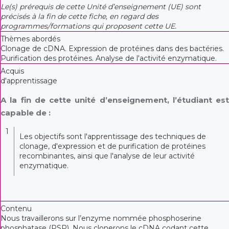
Le(s) prérequis de cette Unité d’enseignement (UE) sont
précisés à la fin de cette fiche, en regard des
programmes/formations qui proposent cette UE.
Thèmes abordés
Clonage de cDNA. Expression de protéines dans des bactéries.
Purification des protéines. Analyse de l'activité enzymatique.
Acquis
d'apprentissage
A la fin de cette unité d’enseignement, l’étudiant est
capable de :
1
Les objectifs sont l'apprentissage des techniques de
clonage, d'expression et de purification de protéines
recombinantes, ainsi que l'analyse de leur activité
enzymatique.
Contenu
Nous travaillerons sur l’enzyme nommée phosphoserine
phosphatase (PSP). Nous clonerons le cDNA codant cette