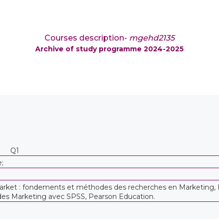
Courses description-
mgehd2135
Archive of study programme 2024-2025
Q1
e;
 Market : fondements et méthodes des recherches en Marketing, 
es Marketing avec SPSS, Pearson Education.