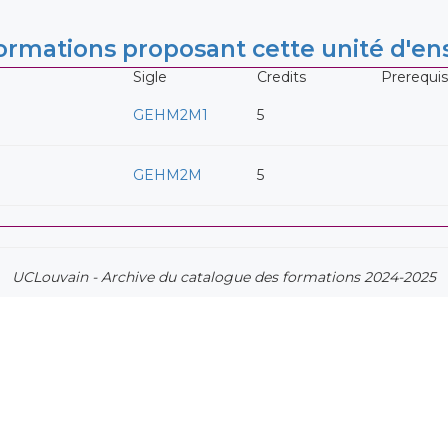
rmations proposant cette unité d'e
Sigle
Credits
Prerequis
GEHM2M1
5
GEHM2M
5
UCLouvain - Archive du catalogue des formations 2024-2025