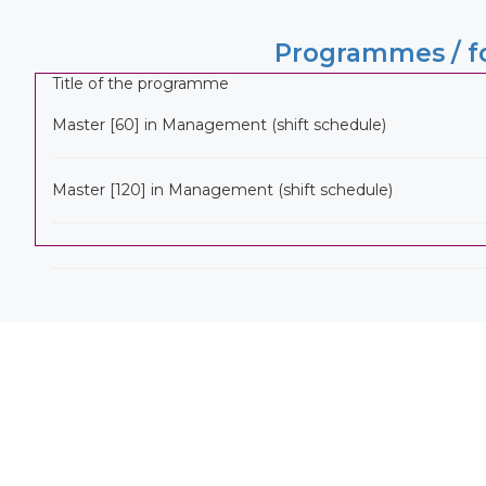
Programmes / fo
Title of the programme
Master [60] in Management (shift schedule)
Master [120] in Management (shift schedule)