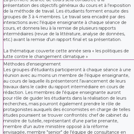
présentation des objectifs généraux du cours et à l'exposition
de la méthode de travail. Les étudiants forment ensuite des
groupes de 3 à 4 membres. Le travail sera encadré par des
interactions avec l'équipe enseignante à chaque séance de
cours, et donnera lieu à la remise de plusieurs rapports
intermédiaires (revue de la littérature, analyse de données,
etc.) avant la remise d'un rapport final et sa présentation.
La thématique couverte cette année sera « les politiques de
lutte contre le changement climatique »
Méthodes d'enseignement
Les groupes d'étudiants participeront à chaque séance à une
réunion avec au moins un membre de l'équipe enseignante,
au cours de laquelle ils présenteront l'avancement de leurs
travaux dans le cadre du rapport intermédiaire en cours de
rédaction. Les membres de l'équipe enseignante auront
pour rôle de guider les étudiants dans la réalisation de leurs
recherches, mais pourront également prendre le rôle de
protagonistes auxquels des économistes en charge de telles
études pourraient se trouver confrontés: chef de cabinet du
ministre de tutelle, représentant d'une partie prenante,
membre d'un autre ministère opposé à la réforme
envisagée, membre "senior" de l'équipe de consultance en