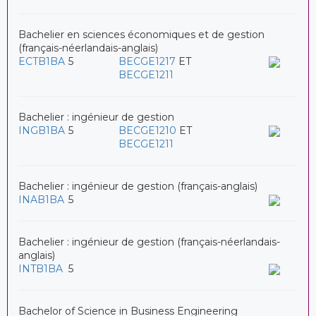
Bachelier en sciences économiques et de gestion
(français-néerlandais-anglais)
ECTB1BA
5
BECGE1217
ET
BECGE1211
Bachelier : ingénieur de gestion
INGB1BA
5
BECGE1210
ET
BECGE1211
Bachelier : ingénieur de gestion (français-anglais)
INAB1BA
5
Bachelier : ingénieur de gestion (français-néerlandais-
anglais)
INTB1BA
5
Bachelor of Science in Business Engineering