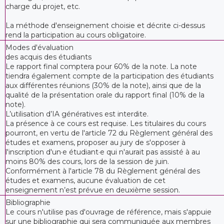
charge du projet, etc.
La méthode d'enseignement choisie et décrite ci-dessus
rend la participation au cours obligatoire.
Modes d'évaluation
des acquis des étudiants
Le rapport final comptera pour 60% de la note. La note
tiendra également compte de la participation des étudiants
aux différentes réunions (30% de la note), ainsi que de la
qualité de la présentation orale du rapport final (10% de la
note).
L’utilisation d’IA génératives est interdite.
La présence à ce cours est requise. Les titulaires du cours
pourront, en vertu de l'article 72 du Règlement général des
études et examens, proposer au jury de s'opposer à
l'inscription d'un·e étudiant·e qui n'aurait pas assisté à au
moins 80% des cours, lors de la session de juin.
Conformément à l'article 78 du Règlement général des
études et examens, aucune évaluation de cet
enseignement n’est prévue en deuxième session.
Bibliographie
Le cours n'utilise pas d'ouvrage de référence, mais s'appuie
sur une bibliographie qui sera communiquée aux membres