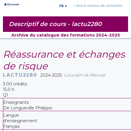
> Vers le moteur de recherche
FR
Descriptif de cours -
lactu2280
Archive du catalogue des formations 2024-2025
Réassurance et échanges
de risque
LACTU2280
Louvain-la-Neuve
2024-2025
3.00 crédits
15.0 h
Q1
Enseignants
De Longueville Philippe;
Langue
d'enseignement
Français