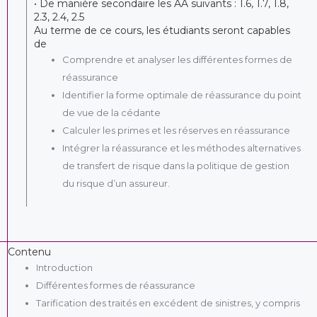
• De manière secondaire les AA suivants : 1.6, 1.7, 1.8,
2.3, 2.4, 2.5
Au terme de ce cours, les étudiants seront capables
de
Comprendre et analyser les différentes formes de
réassurance
Identifier la forme optimale de réassurance du point
de vue de la cédante
Calculer les primes et les réserves en réassurance
Intégrer la réassurance et les méthodes alternatives
de transfert de risque dans la politique de gestion
du risque d’un assureur.
Contenu
Introduction
Différentes formes de réassurance
Tarification des traités en excédent de sinistres, y compris