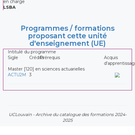
en charge
LSBA
Programmes / formations
proposant cette unité
d'enseignement (UE)
Intitulé du programme
Sigle
Crédits
Prérequis
Acquis
d'apprentissa
Master [120] en sciences actuarielles
ACTU2M
3
UCLouvain - Archive du catalogue des formations 2024-
2025