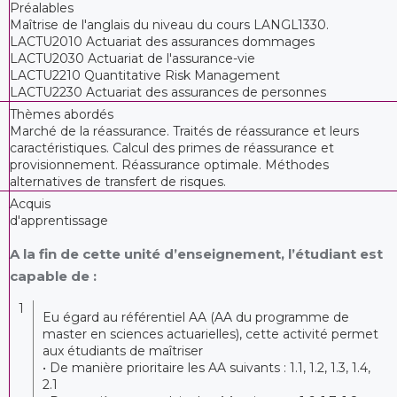
Préalables
Maîtrise de l'anglais du niveau du cours LANGL1330.
LACTU2010 Actuariat des assurances dommages
LACTU2030 Actuariat de l'assurance-vie
LACTU2210 Quantitative Risk Management
LACTU2230 Actuariat des assurances de personnes
Thèmes abordés
Marché de la réassurance. Traités de réassurance et leurs
caractéristiques. Calcul des primes de réassurance et
provisionnement. Réassurance optimale. Méthodes
alternatives de transfert de risques.
Acquis
d'apprentissage
A la fin de cette unité d’enseignement, l’étudiant est
capable de :
1
Eu égard au référentiel AA (AA du programme de
master en sciences actuarielles), cette activité permet
aux étudiants de maîtriser
• De manière prioritaire les AA suivants : 1.1, 1.2, 1.3, 1.4,
2.1