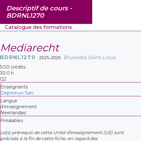
Descriptif de cours -
BDRNL1270
Catalogue des formations
Mediarecht
BDRNL1270
2025-2026
Bruxelles Saint-Louis
5.00 crédits
30.0 h
Q2
Enseignants
Depreeuw Sari
;
Langue
d'enseignement
Neerlandais
Préalables
Le(s) prérequis de cette Unité d’enseignement (UE) sont
précisés à la fin de cette fiche, en regard des