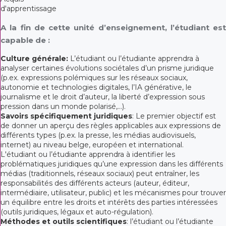
d'apprentissage
A la fin de cette unité d’enseignement, l’étudiant est
capable de :
Culture générale:
L’étudiant ou l’étudiante apprendra à
analyser certaines évolutions sociétales d’un prisme juridique
(p.ex. expressions polémiques sur les réseaux sociaux,
autonomie et technologies digitales, l’IA générative, le
journalisme et le droit d’auteur, la liberté d’expression sous
pression dans un monde polarisé,...).
Savoirs spécifiquement juridiques
: Le premier objectif est
de donner un aperçu des règles applicables aux expressions de
différents types (p.ex. la presse, les médias audiovisuels,
internet) au niveau belge, européen et international.
L'étudiant ou l’étudiante apprendra à identifier les
problématiques juridiques qu’une expression dans les différents
médias (traditionnels, réseaux sociaux) peut entraîner, les
responsabilités des différents acteurs (auteur, éditeur,
intermédiaire, utilisateur, public) et les mécanismes pour trouver
un équilibre entre les droits et intérêts des parties intéressées
(outils juridiques, légaux et auto-régulation).
Méthodes et outils scientifiques
: l’étudiant ou l’étudiante