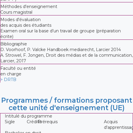
Méthodes d'enseignement
Cours magistral
Modes d'évaluation
des acquis des étudiants
Examen oral sur la base d’un travail de groupe (préparation
écrite)
Bibliographie
D. Voorhoof, P. Valcke Handboek mediarecht, Larcier 2014
A. Strowel, F. Jongen, Droit des médias et de la communication,
Larcier, 2017
Faculté ou entité
en charge
> DRTB
Programmes / formations proposant
cette unité d'enseignement (UE)
Intitulé du programme
Sigle
Crédits
Prérequis
Acquis
d'apprentissa
Bachelier en droit