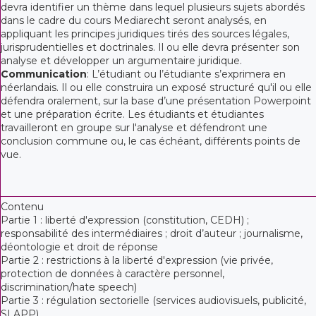
devra identifier un thème dans lequel plusieurs sujets abordés
dans le cadre du cours Mediarecht seront analysés, en
appliquant les principes juridiques tirés des sources légales,
jurisprudentielles et doctrinales. Il ou elle devra présenter son
analyse et développer un argumentaire juridique.
Communication
: L’étudiant ou l’étudiante s’exprimera en
néerlandais. Il ou elle construira un exposé structuré qu'il ou elle
défendra oralement, sur la base d’une présentation Powerpoint
et une préparation écrite. Les étudiants et étudiantes
travailleront en groupe sur l'analyse et défendront une
conclusion commune ou, le cas échéant, différents points de
vue.
Contenu
Partie 1 : liberté d'expression (constitution, CEDH) ;
responsabilité des intermédiaires ; droit d’auteur ; journalisme,
déontologie et droit de réponse
Partie 2 : restrictions à la liberté d'expression (vie privée,
protection de données à caractère personnel,
discrimination/hate speech)
Partie 3 : régulation sectorielle (services audiovisuels, publicité,
SLAPP)