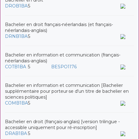
DROB1BA
5
Bachelier en droit français-néerlandais (et français-
néerlandais-anglais)
DRNB1BA
5
Bachelier en information et communication (français-
néerlandais-anglais)
COTB1BA
5
BESPO1176
Bachelier en information et communication [Bachelier
supplémentaire pour porteur·se d'un titre de bachelier en
sciences politiques]
COMB1BA
5
Bachelier en droit (français-anglais) [version trilingue -
accessible uniquement pour ré-inscription]
DRAB1BA
5