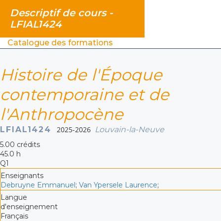
Descriptif de cours -
LFIAL1424
Catalogue des formations
Histoire de l'Époque
contemporaine et de
l'Anthropocène
LFIAL1424
2025-2026
Louvain-la-Neuve
5.00 crédits
45.0 h
Q1
Enseignants
Debruyne Emmanuel
;
Van Ypersele Laurence
;
Langue
d'enseignement
Français