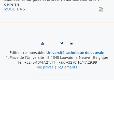
générale
ROGE1BA
5
Editeur responsable:
Université catholique de Louvain
1, Place de l'Université
-
B-1348
Louvain-la-Neuve
-
Belgique
Tél:
+32 (0)10/47.21.11
- Fax:
+32 (0)10/47.29.99
|
vie privée
|
règlements
|