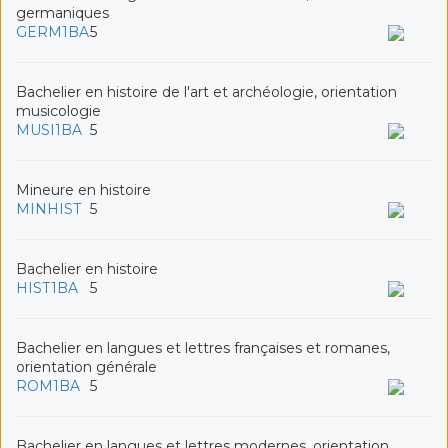
germaniques
GERM1BA
5
Bachelier en histoire de l'art et archéologie, orientation
musicologie
MUSI1BA
5
Mineure en histoire
MINHIST
5
Bachelier en histoire
HIST1BA
5
Bachelier en langues et lettres françaises et romanes,
orientation générale
ROM1BA
5
Bachelier en langues et lettres modernes, orientation