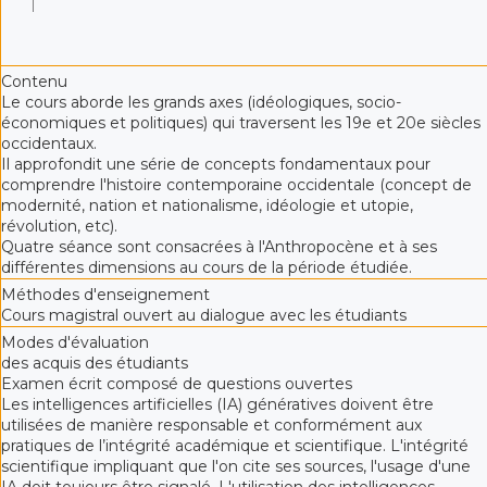
Contenu
Le cours aborde les grands axes (idéologiques, socio-
économiques et politiques) qui traversent les 19e et 20e siècles
occidentaux.
Il approfondit une série de concepts fondamentaux pour
comprendre l'histoire contemporaine occidentale (concept de
modernité, nation et nationalisme, idéologie et utopie,
révolution, etc).
Quatre séance sont consacrées à l'Anthropocène et à ses
différentes dimensions au cours de la période étudiée.
Méthodes d'enseignement
Cours magistral ouvert au dialogue avec les étudiants
Modes d'évaluation
des acquis des étudiants
Examen écrit composé de questions ouvertes
Les intelligences artificielles (IA) génératives doivent être
utilisées de manière responsable et conformément aux
pratiques de l’intégrité académique et scientifique. L'intégrité
scientifique impliquant que l'on cite ses sources, l'usage d'une
IA doit toujours être signalé. L'utilisation des intelligences