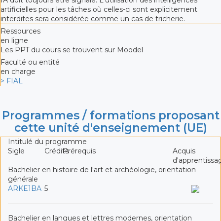
artificielles pour les tâches où celles-ci sont explicitement
interdites sera considérée comme un cas de tricherie.
Ressources
en ligne
Les PPT du cours se trouvent sur Moodel
Faculté ou entité
en charge
> FIAL
Programmes / formations proposant
cette unité d'enseignement (UE)
Intitulé du programme
Sigle
Crédits
Prérequis
Acquis
d'apprentissa
Bachelier en histoire de l'art et archéologie, orientation
générale
ARKE1BA
5
Bachelier en langues et lettres modernes, orientation