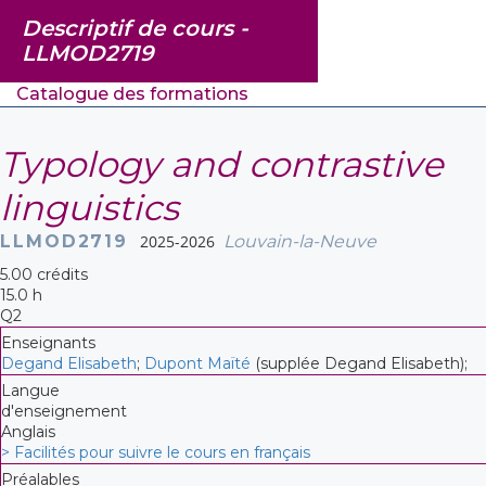
Descriptif de cours -
LLMOD2719
Catalogue des formations
Typology and contrastive
linguistics
LLMOD2719
2025-2026
Louvain-la-Neuve
5.00 crédits
15.0 h
Q2
Enseignants
Degand Elisabeth
;
Dupont Maïté
(supplée Degand Elisabeth);
Langue
d'enseignement
Anglais
> Facilités pour suivre le cours en français
Préalables