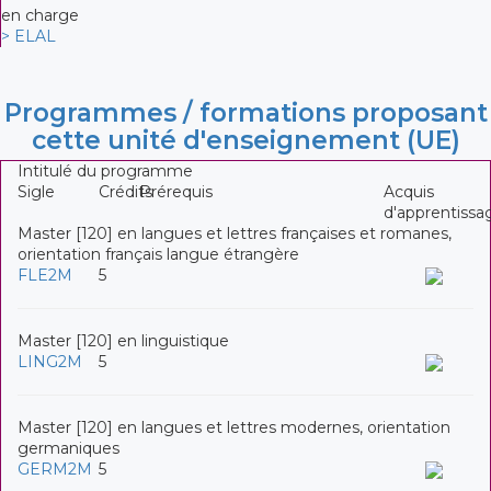
en charge
> ELAL
Programmes / formations proposant
cette unité d'enseignement (UE)
Intitulé du programme
Sigle
Crédits
Prérequis
Acquis
d'apprentissa
Master [120] en langues et lettres françaises et romanes,
orientation français langue étrangère
FLE2M
5
Master [120] en linguistique
LING2M
5
Master [120] en langues et lettres modernes, orientation
germaniques
GERM2M
5