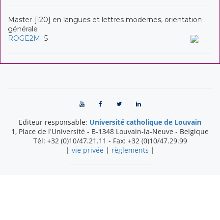
Master [120] en langues et lettres modernes, orientation
générale
ROGE2M
5
Editeur responsable:
Université catholique de Louvain
1, Place de l'Université
-
B-1348
Louvain-la-Neuve
-
Belgique
Tél:
+32 (0)10/47.21.11
- Fax:
+32 (0)10/47.29.99
|
vie privée
|
règlements
|