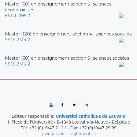
Master [60] en enseignement section 5 : sciences
économiques
ECOL2M5
2
Master [120] en enseignement section 4 : sciences sociales
SSOL2M4
2
Master [60] en enseignement section 5 : sciences sociales
SSOL2M5
2
Editeur responsable:
Université catholique de Louvain
1, Place de l'Université
-
B-1348
Louvain-la-Neuve
-
Belgique
Tél:
+32 (0)10/47.21.11
- Fax:
+32 (0)10/47.29.99
|
vie privée
|
règlements
|