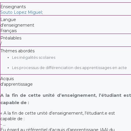
Enseignants
Souto Lopez Miguel
;
Langue
d'enseignement
Français
Préalables
/
Thèmes abordés
Les inégalités scolaires
Les processus de différenciation des apprentissages en acte
Acquis
d'apprentissage
A la fin de cette unité d’enseignement, l’étudiant est
capable de :
« A la fin de cette unité d'enseignement, l'étudiant.e est
capable de :
- ...
Eu égard au référentiel d’acquis d’apprentissage (AA) du