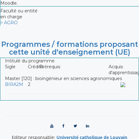
Moodle.
Faculté ou entité
en charge
> AGRO
Programmes / formations proposant
cette unité d'enseignement (UE)
Intitulé du programme
Sigle
Crédits
Prérequis
Acquis
d'apprentissa
Master [120] : bioingénieur en sciences agronomiques
BIRA2M
2
Editeur responsable:
Université catholique de Louvain