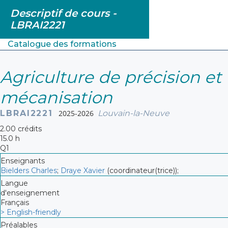
Descriptif de cours -
LBRAI2221
Catalogue des formations
Agriculture de précision et
mécanisation
LBRAI2221
2025-2026
Louvain-la-Neuve
2.00 crédits
15.0 h
Q1
Enseignants
Bielders Charles
;
Draye Xavier
(coordinateur(trice));
Langue
d'enseignement
Français
> English-friendly
Préalables