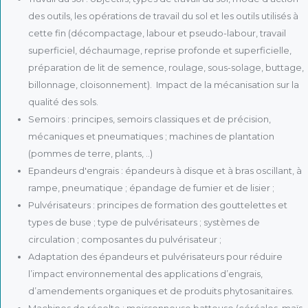
des outils, les opérations de travail du sol et les outils utilisés à
cette fin (décompactage, labour et pseudo-labour, travail
superficiel, déchaumage, reprise profonde et superficielle,
préparation de lit de semence, roulage, sous-solage, buttage,
billonnage, cloisonnement). Impact de la mécanisation sur la
qualité des sols.
Semoirs : principes, semoirs classiques et de précision,
mécaniques et pneumatiques ; machines de plantation
(pommes de terre, plants, ..)
Epandeurs d'engrais : épandeurs à disque et à bras oscillant, à
rampe, pneumatique ; épandage de fumier et de lisier ;
Pulvérisateurs : principes de formation des gouttelettes et
types de buse ; type de pulvérisateurs ; systèmes de
circulation ; composantes du pulvérisateur ;
Adaptation des épandeurs et pulvérisateurs pour réduire
l’impact environnemental des applications d’engrais,
d’amendements organiques et de produits phytosanitaires.
Machines de récolte : moissonneuse batteuse (céréales, maïs,