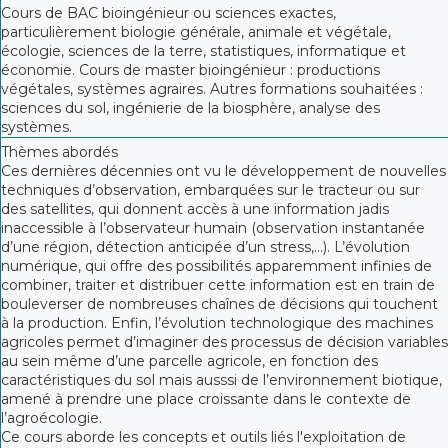
Cours de BAC bioingénieur ou sciences exactes,
particulièrement biologie générale, animale et végétale,
écologie, sciences de la terre, statistiques, informatique et
économie. Cours de master bioingénieur : productions
végétales, systèmes agraires. Autres formations souhaitées :
sciences du sol, ingénierie de la biosphère, analyse des
systèmes.
Thèmes abordés
Ces dernières décennies ont vu le développement de nouvelles
techniques d’observation, embarquées sur le tracteur ou sur
des satellites, qui donnent accès à une information jadis
inaccessible à l’observateur humain (observation instantanée
d’une région, détection anticipée d’un stress,…). L’évolution
numérique, qui offre des possibilités apparemment infinies de
combiner, traiter et distribuer cette information est en train de
bouleverser de nombreuses chaînes de décisions qui touchent
à la production. Enfin, l’évolution technologique des machines
agricoles permet d’imaginer des processus de décision variables
au sein même d’une parcelle agricole, en fonction des
caractéristiques du sol mais ausssi de l’environnement biotique,
amené à prendre une place croissante dans le contexte de
l’agroécologie.
Ce cours aborde les concepts et outils liés l'exploitation de