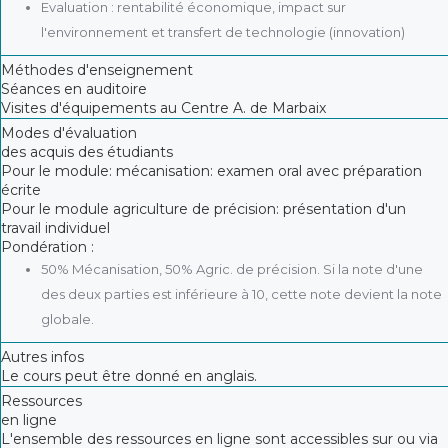
Evaluation : rentabilité économique, impact sur
l'environnement et transfert de technologie (innovation)
Méthodes d'enseignement
Séances en auditoire
Visites d'équipements au Centre A. de Marbaix
Modes d'évaluation
des acquis des étudiants
Pour le module: mécanisation: examen oral avec préparation
écrite
Pour le module agriculture de précision: présentation d'un
travail individuel
Pondération :
50% Mécanisation, 50% Agric. de précision. Si la note d'une
des deux parties est inférieure à 10, cette note devient la note
globale.
Autres infos
Le cours peut être donné en anglais.
Ressources
en ligne
L'ensemble des ressources en ligne sont accessibles sur ou via