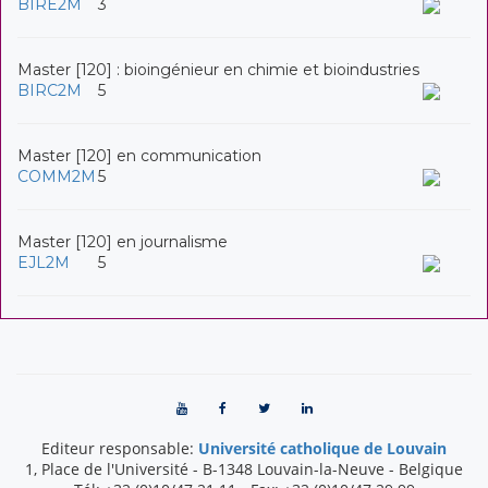
BIRE2M
3
Master [120] : bioingénieur en chimie et bioindustries
BIRC2M
5
Master [120] en communication
COMM2M
5
Master [120] en journalisme
EJL2M
5
Editeur responsable:
Université catholique de Louvain
1, Place de l'Université
-
B-1348
Louvain-la-Neuve
-
Belgique