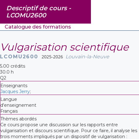
Descriptif de cours -
LCOMU2600
Catalogue des formations
Vulgarisation scientifique
LCOMU2600
2025-2026
Louvain-la-Neuve
5.00 crédits
30.0 h
Q2
Enseignants
Jacques Jerry
;
Langue
d'enseignement
Français
Thèmes abordés
Ce cours propose une discussion sur les rapports entre
vulgarisation et discours scientifique. Pour ce faire, il analyse les
trois moments impliqués par un dispositif de vulgarisation :