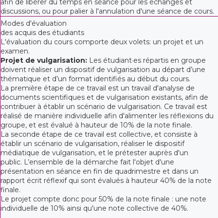
afin de libérer du temps en séance pour les échanges et
discussions, ou pour palier à l'annulation d'une séance de cours.
Modes d'évaluation
des acquis des étudiants
L'évaluation du cours comporte deux volets: un projet et un
examen.
Projet de vulgarisation:
Les étudiant·es répartis en groupe
doivent réaliser un dispositif de vulgarisation au départ d’une
thématique et d’un format identifiés au début du cours.
La première étape de ce travail est un travail d'analyse de
documents scientifiques et de vulgarisation existants, afin de
contribuer à établir un scénario de vulgarisation. Ce travail est
réalisé de manière individuelle afin d'alimenter les réflexions du
groupe, et est évalué à hauteur de 10% de la note finale.
La seconde étape de ce travail est collective, et consiste à
établir un scénario de vulgarisation, réaliser le dispositif
médiatique de vulgarisation, et le prétester auprès d'un
public. L’ensemble de la démarche fait l'objet d'une
présentation en séance en fin de quadrimestre et dans un
rapport écrit réflexif qui sont évalués à hauteur 40% de la note
finale.
Le projet compte donc pour 50% de la note finale : une note
individuelle de 10% ainsi qu'une note collective de 40%.