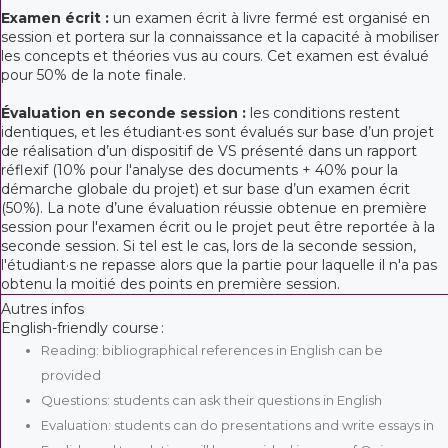
Examen écrit :
un examen écrit à livre fermé est organisé en
session et portera sur la connaissance et la capacité à mobiliser
les concepts et théories vus au cours. Cet examen est évalué
pour 50% de la note finale.
Évaluation en seconde session :
les conditions restent
identiques, et les étudiant·es sont évalués sur base d’un projet
de réalisation d’un dispositif de VS présenté dans un rapport
réflexif (10% pour l'analyse des documents + 40% pour la
démarche globale du projet) et sur base d’un examen écrit
(50%). La note d’une évaluation réussie obtenue en première
session pour l'examen écrit ou le projet peut être reportée à la
seconde session. Si tel est le cas, lors de la seconde session,
l'étudiant·s ne repasse alors que la partie pour laquelle il n'a pas
obtenu la moitié des points en première session.
Autres infos
English-friendly course :
Reading: bibliographical references in English can be
provided
Questions: students can ask their questions in English
Evaluation: students can do presentations and write essays in