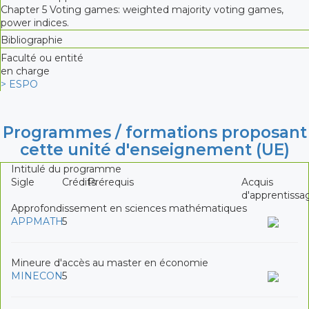
Chapter 5 Voting games: weighted majority voting games,
power indices.
Bibliographie
Faculté ou entité
en charge
> ESPO
Programmes / formations proposant
cette unité d'enseignement (UE)
Intitulé du programme
Sigle
Crédits
Prérequis
Acquis
d'apprentissa
Approfondissement en sciences mathématiques
APPMATH
5
Mineure d'accès au master en économie
MINECON
5