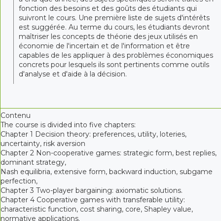
fonction des besoins et des goûts des étudiants qui
suivront le cours. Une première liste de sujets d'intérêts
est suggérée. Au terme du cours, les étudiants devront
maîtriser les concepts de théorie des jeux utilisés en
économie de l'incertain et de l'information et être
capables de les appliquer à des problèmes économiques
concrets pour lesquels ils sont pertinents comme outils
d'analyse et d'aide à la décision.
Contenu
The course is divided into five chapters:
Chapter 1 Decision theory: preferences, utility, loteries,
uncertainty, risk aversion
Chapter 2 Non-cooperative games: strategic form, best replies,
dominant strategy,
Nash equilibria, extensive form, backward induction, subgame
perfection,
Chapter 3 Two-player bargaining: axiomatic solutions.
Chapter 4 Cooperative games with transferable utility:
characteristic function, cost sharing, core, Shapley value,
normative applications.