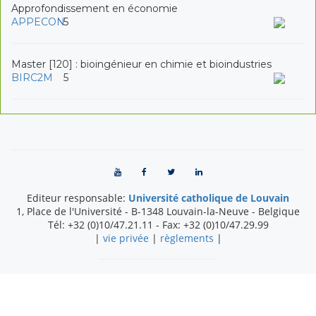
Approfondissement en économie
APPECON
5
Master [120] : bioingénieur en chimie et bioindustries
BIRC2M
5
Editeur responsable:
Université catholique de Louvain
1, Place de l'Université
-
B-1348
Louvain-la-Neuve
-
Belgique
Tél:
+32 (0)10/47.21.11
- Fax:
+32 (0)10/47.29.99
|
vie privée
|
règlements
|