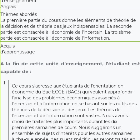
d'enseignement
Anglais
Thèmes abordés
La première partie du cours donne les éléments de théorie de
la décision et de théorie des jeux indispensables. La seconde
partie est consacrée à l'économie de l'incertain. La troisème
partie est consacrée à l'économie de l'information.
Acquis
d'apprentissage
A la fin de cette unité d’enseignement, l’étudiant est
capable de :
1
Ce cours s'adresse aux étudiants de l'orientation en
économie du Bac ECGE (BAC3) qui veulent approfondir
l'ana-lyse des problèmes économiques associés à
l'incertain et à l'information en se basant sur les outils des
théories de la décision et des jeux. Les thèmes de
l'incertain et de l'information sont vastes. Nous avons
choisi de traiter les plus importants durant les dix
premières semaines de cours. Nous suggérons un
ensemble de sujets d'intérêts pour les autres semaines :
à cha-que année, des sujets spécifiques seront traités en