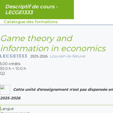
Descriptif de cours -
LECGE1333
Catalogue des formations
Game theory and
information in economics
LECGE1333
2025-2026
Louvain-la-Neuve
5.00 crédits
30.0 h + 10.0 h
Q2
Cette unité d'enseignement n'est pas dispensée en
2025-2026
Langue