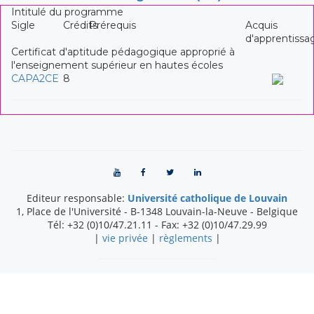
Intitulé du programme
Sigle
Crédits
Prérequis
Acquis
d'apprentissa
Certificat d'aptitude pédagogique approprié à
l'enseignement supérieur en hautes écoles
CAPA2CE
8
Editeur responsable:
Université catholique de Louvain
1, Place de l'Université
-
B-1348
Louvain-la-Neuve
-
Belgique
Tél:
+32 (0)10/47.21.11
- Fax:
+32 (0)10/47.29.99
|
vie privée
|
règlements
|