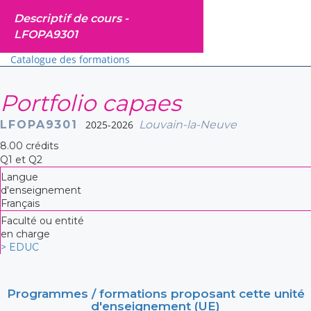
Descriptif de cours -
LFOPA9301
Catalogue des formations
Portfolio capaes
LFOPA9301
2025-2026
Louvain-la-Neuve
8.00 crédits
Q1 et Q2
Langue
d'enseignement
Français
Faculté ou entité
en charge
> EDUC
Programmes / formations proposant cette unité
d'enseignement (UE)