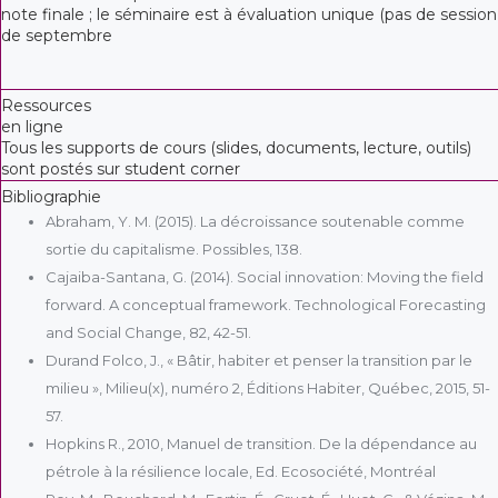
note finale ; le séminaire est à évaluation unique (pas de session
de septembre
Ressources
en ligne
Tous les supports de cours (slides, documents, lecture, outils)
sont postés sur student corner
Bibliographie
Abraham, Y. M. (2015). La décroissance soutenable comme
sortie du capitalisme. Possibles, 138.
Cajaiba-Santana, G. (2014). Social innovation: Moving the field
forward. A conceptual framework. Technological Forecasting
and Social Change, 82, 42-51.
Durand Folco, J., « Bâtir, habiter et penser la transition par le
milieu », Milieu(x), numéro 2, Éditions Habiter, Québec, 2015, 51-
57.
Hopkins R., 2010, Manuel de transition. De la dépendance au
pétrole à la résilience locale, Ed. Ecosociété, Montréal