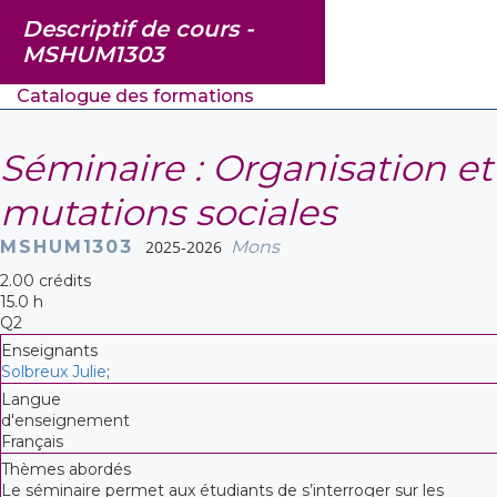
Descriptif de cours -
MSHUM1303
Catalogue des formations
Séminaire : Organisation et
mutations sociales
MSHUM1303
2025-2026
Mons
2.00 crédits
15.0 h
Q2
Enseignants
Solbreux Julie
;
Langue
d'enseignement
Français
Thèmes abordés
Le séminaire permet aux étudiants de s’interroger sur les