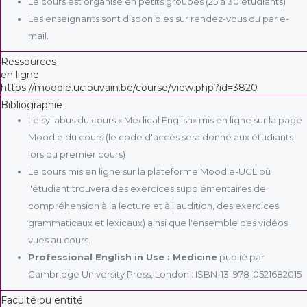
Le cours est organisé en petits groupes (25 à 30 étudiants)
Les enseignants sont disponibles sur rendez-vous ou par e-
mail.
Ressources
en ligne
https://moodle.uclouvain.be/course/view.php?id=3820
Bibliographie
Le syllabus du cours « Medical English» mis en ligne sur la page
Moodle du cours (le code d'accès sera donné aux étudiants
lors du premier cours)
Le cours mis en ligne sur la plateforme Moodle-UCL où
l'étudiant trouvera des exercices supplémentaires de
compréhension à la lecture et à l'audition, des exercices
grammaticaux et lexicaux) ainsi que l'ensemble des vidéos
vues au cours.
Professional English in Use : Medicine
publié par
Cambridge University Press, London : ISBN-13 :978-0521682015
Faculté ou entité