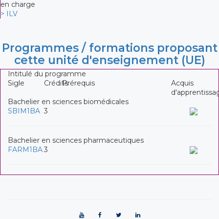
en charge
> ILV
Programmes / formations proposant
cette unité d'enseignement (UE)
Intitulé du programme
Sigle
Crédits
Prérequis
Acquis
d'apprentissa
Bachelier en sciences biomédicales
SBIM1BA
3
Bachelier en sciences pharmaceutiques
FARM1BA
3