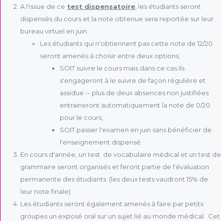
A l'issue de ce
test dispensatoire
, les étudiants seront
dispensés du cours et la note obtenue sera reportée sur leur
bureau virtuel en juin.
Les étudiants qui n'obtiennent pas cette note de 12/20
seront amenés à choisir entre deux options;
SOIT suivre le cours mais dans ce cas ils
s'engageront à le suivre de façon régulière et
assidue -- plus de deux absences non justifiées
entraineront automatiquement la note de 0/20
pour le cours,
SOIT passer l'examen en juin sans bénéficier de
l'enseignement dispensé.
En cours d'année, un test de vocabulaire médical et un test de
grammaire seront organisés et feront partie de l'évaluation
permanente des étudiants. (les deux tests vaudront 15% de
leur note finale)
Les étudiants seront également amenés à faire par petits
groupes un exposé oral sur un sujet lié au monde médical. Cet