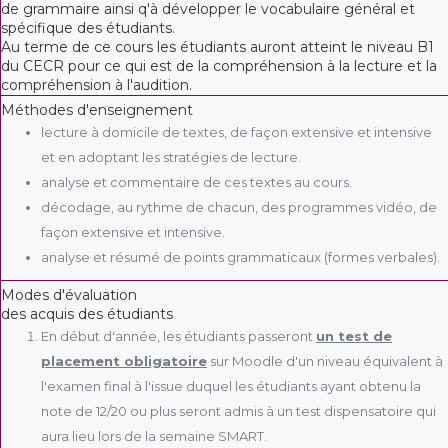
de grammaire ainsi q'à développer le vocabulaire général et
spécifique des étudiants.
Au terme de ce cours les étudiants auront atteint le niveau B1
du CECR pour ce qui est de la compréhension à la lecture et la
compréhension à l'audition.
Méthodes d'enseignement
lecture à domicile de textes, de façon extensive et intensive
et en adoptant les stratégies de lecture.
analyse et commentaire de ces textes au cours.
décodage, au rythme de chacun, des programmes vidéo, de
façon extensive et intensive.
analyse et résumé de points grammaticaux (formes verbales).
Modes d'évaluation
des acquis des étudiants
En début d'année, les étudiants passeront
un test de
placement
ob
ligatoire
sur Moodle d'un niveau équivalent à
l'examen final à l'issue duquel les étudiants ayant obtenu la
note de 12/20 ou plus seront admis à un test dispensatoire qui
aura lieu lors de la semaine SMART.