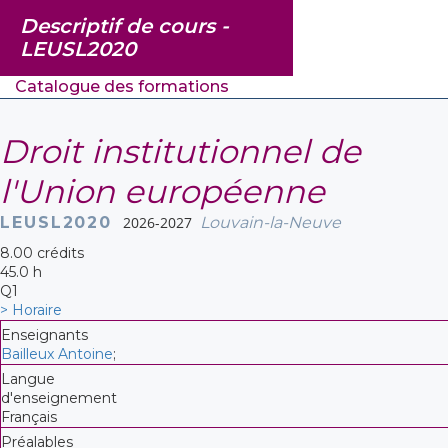
Descriptif de cours -
LEUSL2020
Catalogue des formations
Droit institutionnel de
l'Union européenne
LEUSL2020
2026-2027
Louvain-la-Neuve
8.00 crédits
45.0 h
Q1
> Horaire
Enseignants
Bailleux Antoine
;
Langue
d'enseignement
Français
Préalables