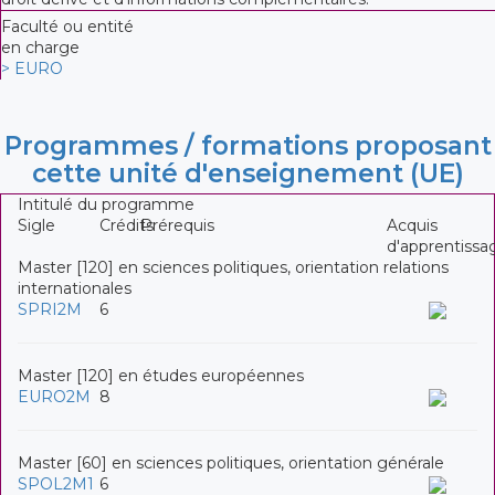
Faculté ou entité
en charge
> EURO
Programmes / formations proposant
cette unité d'enseignement (UE)
Intitulé du programme
Sigle
Crédits
Prérequis
Acquis
d'apprentissa
Master [120] en sciences politiques, orientation relations
internationales
SPRI2M
6
Master [120] en études européennes
EURO2M
8
Master [60] en sciences politiques, orientation générale
SPOL2M1
6