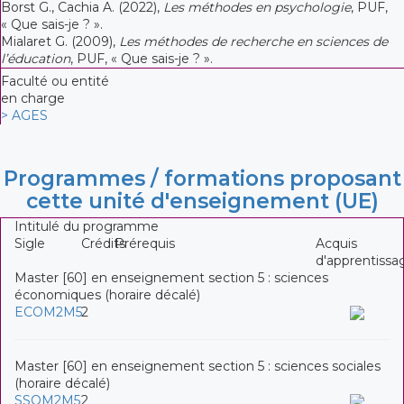
Borst G., Cachia A. (2022),
Les méthodes en psychologie
, PUF,
« Que sais-je ? ».
Mialaret G. (2009),
Les méthodes de recherche en sciences de
l’éducation
, PUF, « Que sais-je ? ».
Faculté ou entité
en charge
> AGES
Programmes / formations proposant
cette unité d'enseignement (UE)
Intitulé du programme
Sigle
Crédits
Prérequis
Acquis
d'apprentissa
Master [60] en enseignement section 5 : sciences
économiques (horaire décalé)
ECOM2M5
2
Master [60] en enseignement section 5 : sciences sociales
(horaire décalé)
SSOM2M5
2