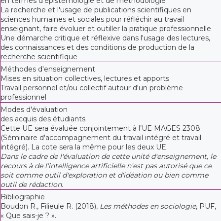
en termes d'épistémologie et de méthodologie
La recherche et l'usage de publications scientifiques en
sciences humaines et sociales pour réfléchir au travail
enseignant, faire évoluer et outiller la pratique professionnelle
Une démarche critique et réflexive dans l'usage des lectures,
des connaissances et des conditions de production de la
recherche scientifique
Méthodes d'enseignement
Mises en situation collectives, lectures et apports
Travail personnel et/ou collectif autour d'un problème
professionnel
Modes d'évaluation
des acquis des étudiants
Cette UE sera évaluée conjointement à l’UE MAGES 2308
(Séminaire d'accompagnement du travail intégré et travail
intégré). La cote sera la même pour les deux UE.
Dans le cadre de l'évaluation de cette unité d'enseignement, le
recours à de l'intelligence artificielle n'est pas autorisé que ce
soit comme outil d'exploration et d'idéation ou bien comme
outil de rédaction
.
Bibliographie
Boudon R., Filieule R. (2018),
Les méthodes en sociologie
, PUF,
« Que sais-je ? ».