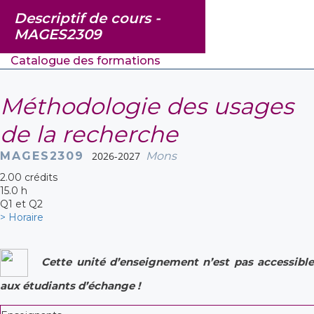
Descriptif de cours -
MAGES2309
Catalogue des formations
Méthodologie des usages
de la recherche
MAGES2309
2026-2027
Mons
2.00 crédits
15.0 h
Q1 et Q2
> Horaire
Cette unité d’enseignement n’est pas accessible
aux étudiants d’échange !