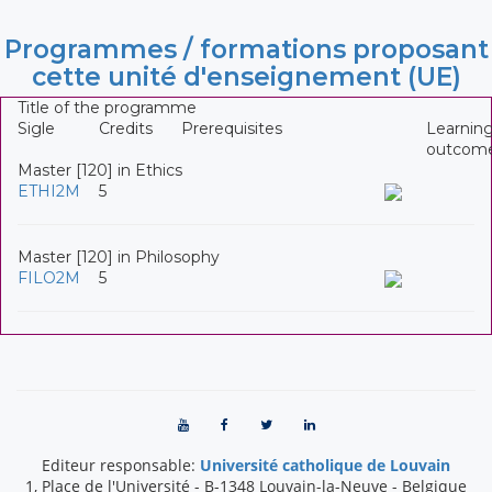
Programmes / formations proposant
cette unité d'enseignement (UE)
Title of the programme
Sigle
Credits
Prerequisites
Learnin
outcom
Master [120] in Ethics
ETHI2M
5
Master [120] in Philosophy
FILO2M
5
Editeur responsable:
Université catholique de Louvain
1, Place de l'Université
-
B-1348
Louvain-la-Neuve
-
Belgique