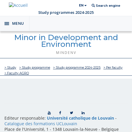
EN
Search engine
Study programmes 2024-2025
MENU
Toggle
navigation
Minor in Development and
Environment
MINDENV
> Study
> Study programme
> Study programme 2024-2025
> Per faculty
> Faculty AGRO
Editeur responsable:
Université catholique de Louvain
-
Catalogue des formations UCLouvain
Place de l'Université, 1 - 1348 Louvain-la-Neuve
-
Belgique