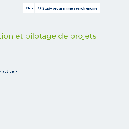
EN
Study programme search engine
tion et pilotage de projets
show
practice