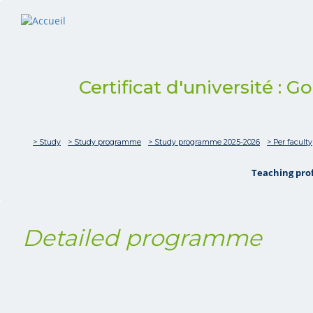
Certificat d'université : 
> Study
> Study programme
> Study programme 2025-2026
> Per faculty
Teaching pro
Detailed programme