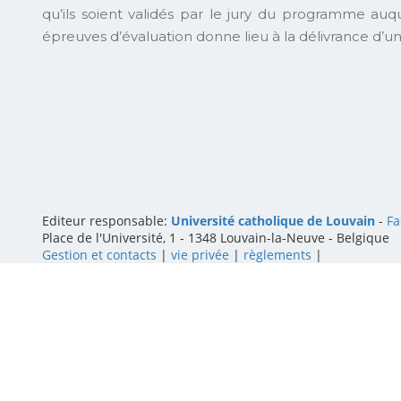
qu’ils soient validés par le jury du programme auque
épreuves d’évaluation donne lieu à la délivrance d’un
Editeur responsable:
Université catholique de Louvain
-
Fa
Place de l'Université, 1 - 1348 Louvain-la-Neuve
-
Belgique
Gestion et contacts
|
vie privée
|
règlements
|