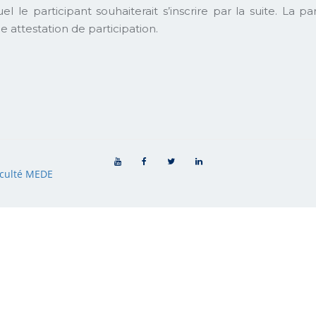
l le participant souhaiterait s’inscrire par la suite. La p
e attestation de participation.
culté MEDE