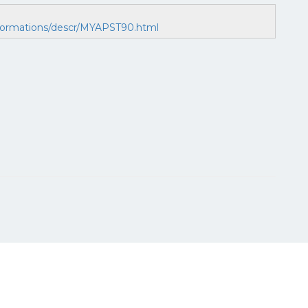
formations/descr/MYAPST90.html