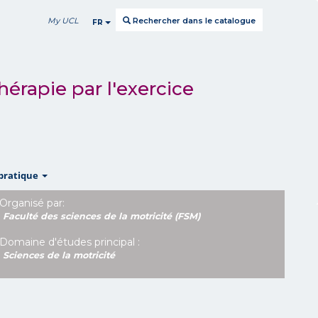
My UCL
Rechercher dans le catalogue
FR
thérapie par l'exercice
show
pratique
Organisé par:
Faculté des sciences de la motricité (FSM)
Domaine d'études principal :
Sciences de la motricité