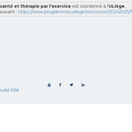
 santé et thérapie par l'exercice
est coordonné à l'
ULiège
.
 suivant :
https://www.programmes.uliege.be/cocoon/20242025/
culté FSM