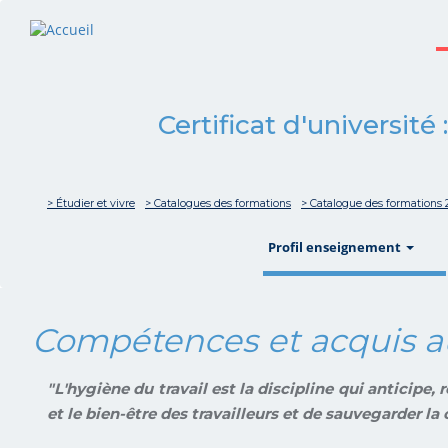
Certificat d'université
> Étudier et vivre
> Catalogues des formations
> Catalogue des formations 
sho
Profil enseignement
Compétences et acquis a
"L'hygiène du travail est la discipline qui anticipe,
et le bien-être des travailleurs et de sauvegarder 