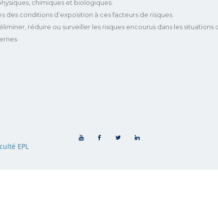
hysiques, chimiques et biologiques.
s des conditions d’exposition à ces facteurs de risques.
miner, réduire ou surveiller les risques encourus dans les situations de
ternes
culté EPL