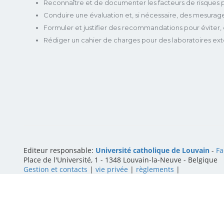
Reconnaître et de documenter les facteurs de risques p
Conduire une évaluation et, si nécessaire, des mesurage
Formuler et justifier des recommandations pour éviter, éli
Rédiger un cahier de charges pour des laboratoires ex
Editeur responsable:
Université catholique de Louvain
-
Fa
Place de l'Université, 1 - 1348 Louvain-la-Neuve
-
Belgique
Gestion et contacts
|
vie privée
|
règlements
|