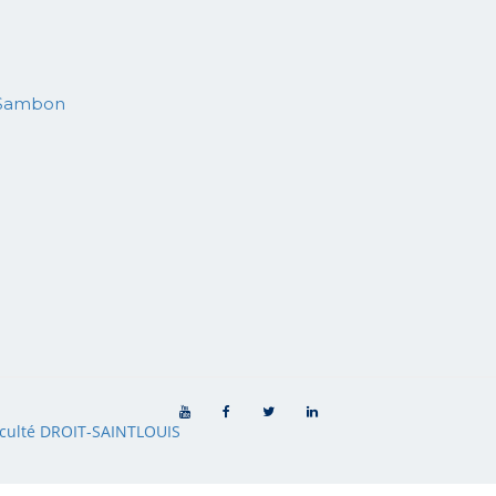
 Sambon
culté DROIT-SAINTLOUIS