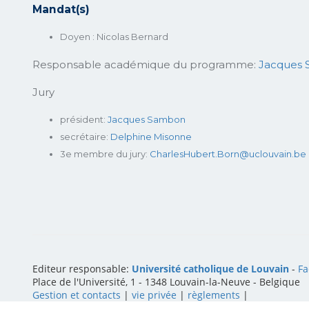
Mandat(s)
Doyen : Nicolas Bernard
Responsable académique du programme:
Jacques
Jury
président:
Jacques Sambon
secrétaire:
Delphine Misonne
3e membre du jury:
CharlesHubert.Born@uclouvain.be
Editeur responsable:
Université catholique de Louvain
-
Fa
Place de l'Université, 1 - 1348 Louvain-la-Neuve
-
Belgique
Gestion et contacts
|
vie privée
|
règlements
|