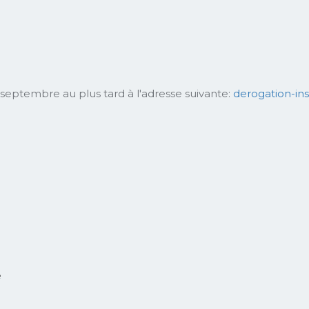
0 septembre au plus tard à l'adresse suivante:
derogation-in
e