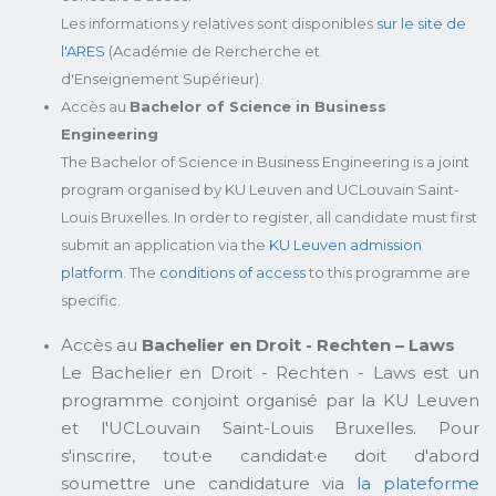
Les informations y relatives sont disponibles
sur le site de
l'ARES
(Académie de Rercherche et
d'Enseignement Supérieur).
Accès au
Bachelor of Science in Business
Engineering
The Bachelor of Science in Business Engineering is a joint
program organised by KU Leuven and UCLouvain Saint-
Louis Bruxelles. In order to register, all candidate must first
submit an application via the
KU Leuven admission
platform
. The
conditions of access
to this programme are
specific.
Accès au
Bachelier en Droit - Rechten – Laws
Le Bachelier en Droit - Rechten - Laws est un
programme conjoint organisé par la KU Leuven
et l'UCLouvain Saint-Louis Bruxelles. Pour
s'inscrire, tout·e candidat·e doit d'abord
soumettre une candidature via
la plateforme