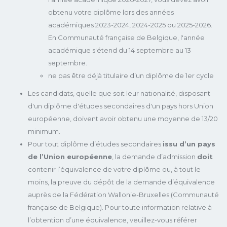
obtenu votre diplôme lors des années
académiques 2023-2024, 2024-2025 ou 2025-2026.
En Communauté française de Belgique, l'année
académique s'étend du 14 septembre au 13
septembre.
ne pas être déjà titulaire d’un diplôme de 1er cycle
Les candidats, quelle que soit leur nationalité, disposant
d'un diplôme d'études secondaires d'un pays hors Union
européenne, doivent avoir obtenu une moyenne de 13/20
minimum.
Pour tout diplôme d’études secondaires
issu d’un pays
de l’Union européenne
, la demande d’admission
doit
contenir l’équivalence de votre diplôme ou, à tout le
moins, la preuve du dépôt de la demande d’équivalence
auprès de la Fédération Wallonie-Bruxelles (Communauté
française de Belgique). Pour toute information relative à
l’obtention d’une équivalence, veuillez-vous référer