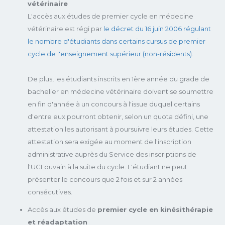
vétérinaire
L'accès aux études de premier cycle en médecine
vétérinaire est régi par
le décret du 16 juin 2006 régulant
le nombre d'étudiants dans certains cursus de premier
cycle de l'enseignement supérieur (non-résidents)
.
De plus, les étudiants inscrits en 1ère année du grade de
bachelier en médecine vétérinaire doivent se soumettre
en fin d'année à un concours à l'issue duquel certains
d'entre eux pourront obtenir, selon un quota défini, une
attestation les autorisant à poursuivre leurs études. Cette
attestation sera exigée au moment de l'inscription
administrative auprès du Service des inscriptions de
l'UCLouvain à la suite du cycle. L'étudiant ne peut
présenter le concours que 2 fois et sur 2 années
consécutives.
Accès aux études de
premier cycle en kinésithérapie
et réadaptation