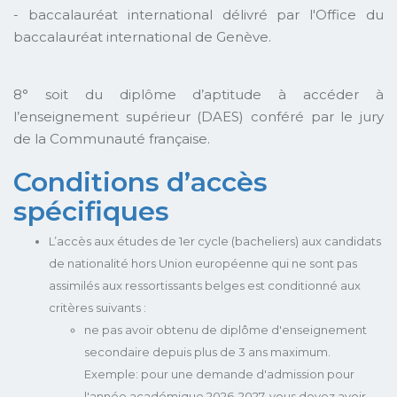
- baccalauréat international délivré par l'Office du
baccalauréat international de Genève.
8° soit du diplôme d’aptitude à accéder à
l’enseignement supérieur (DAES) conféré par le jury
de la Communauté française.
Conditions d’accès
spécifiques
L’accès aux études de 1er cycle (bacheliers) aux candidats
de nationalité hors Union européenne qui ne sont pas
assimilés aux ressortissants belges est conditionné aux
critères suivants :
ne pas avoir obtenu de diplôme d'enseignement
secondaire depuis plus de 3 ans maximum.
Exemple: pour une demande d'admission pour
l'année académique 2026-2027, vous devez avoir