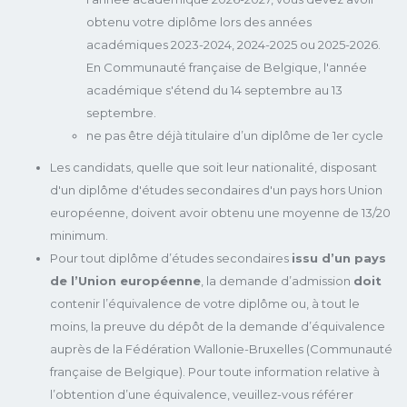
obtenu votre diplôme lors des années
académiques 2023-2024, 2024-2025 ou 2025-2026.
En Communauté française de Belgique, l'année
académique s'étend du 14 septembre au 13
septembre.
ne pas être déjà titulaire d’un diplôme de 1er cycle
Les candidats, quelle que soit leur nationalité, disposant
d'un diplôme d'études secondaires d'un pays hors Union
européenne, doivent avoir obtenu une moyenne de 13/20
minimum.
Pour tout diplôme d’études secondaires
issu d’un pays
de l’Union européenne
, la demande d’admission
doit
contenir l’équivalence de votre diplôme ou, à tout le
moins, la preuve du dépôt de la demande d’équivalence
auprès de la Fédération Wallonie-Bruxelles (Communauté
française de Belgique). Pour toute information relative à
l’obtention d’une équivalence, veuillez-vous référer