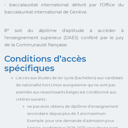
- baccalauréat international délivré par l'Office du
baccalauréat international de Genève.
8° soit du diplôme d’aptitude à accéder à
l’enseignement supérieur (DAES) conféré par le jury
de la Communauté française.
Conditions d’accès
spécifiques
L’accès aux études de 1er cycle (bacheliers) aux candidats
de nationalité hors Union européenne qui ne sont pas
assimilés aux ressortissants belges est conditionné aux
critères suivants :
ne pas avoir obtenu de diplôme d'enseignement
secondaire depuis plus de 3 ans maximum.
Exemple: pour une demande d'admission pour
l'année académique 2026-2027, vous devez avoir