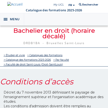
My UCL
Rechercher
FR
Catalogue des formations 2025-2026
MENU
Toggle
navigation
Bachelier en droit (horaire
décalé)
DRDB1BA - Bruxelles Saint-Louis
> Étudier et vivre
> Catalogues des formations
> Catalogue des formations 2025-2026
> Par faculté
> Faculté de droit Saint-Louis (Droit-SaintLouis)
Conditions d’accès
Décret du 7 novembre 2013 définissant le paysage de
l'enseignement supérieur et l'organisation académique des
études.
Les conditions d'admission doivent être remplies au