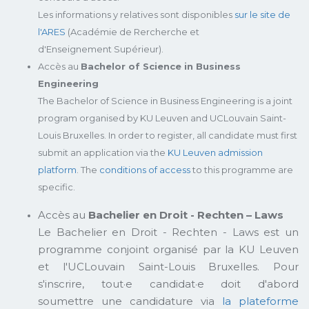
Les informations y relatives sont disponibles
sur le site de
l'ARES
(Académie de Rercherche et
d'Enseignement Supérieur).
Accès au
Bachelor of Science in Business
Engineering
The Bachelor of Science in Business Engineering is a joint
program organised by KU Leuven and UCLouvain Saint-
Louis Bruxelles. In order to register, all candidate must first
submit an application via the
KU Leuven admission
platform
. The
conditions of access
to this programme are
specific.
Accès au
Bachelier en Droit - Rechten – Laws
Le Bachelier en Droit - Rechten - Laws est un
programme conjoint organisé par la KU Leuven
et l'UCLouvain Saint-Louis Bruxelles. Pour
s'inscrire, tout·e candidat·e doit d'abord
soumettre une candidature via
la plateforme