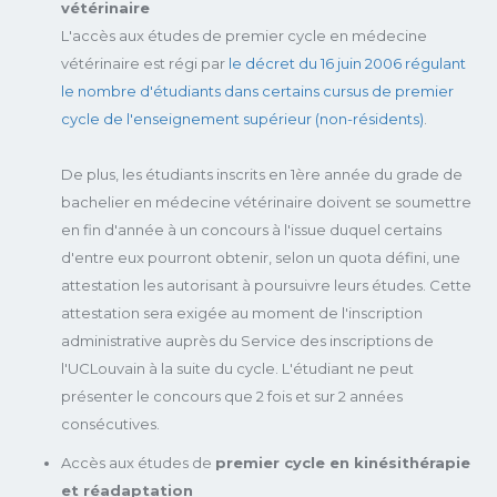
vétérinaire
L'accès aux études de premier cycle en médecine
vétérinaire est régi par
le décret du 16 juin 2006 régulant
le nombre d'étudiants dans certains cursus de premier
cycle de l'enseignement supérieur (non-résidents)
.
De plus, les étudiants inscrits en 1ère année du grade de
bachelier en médecine vétérinaire doivent se soumettre
en fin d'année à un concours à l'issue duquel certains
d'entre eux pourront obtenir, selon un quota défini, une
attestation les autorisant à poursuivre leurs études. Cette
attestation sera exigée au moment de l'inscription
administrative auprès du Service des inscriptions de
l'UCLouvain à la suite du cycle. L'étudiant ne peut
présenter le concours que 2 fois et sur 2 années
consécutives.
Accès aux études de
premier cycle en kinésithérapie
et réadaptation