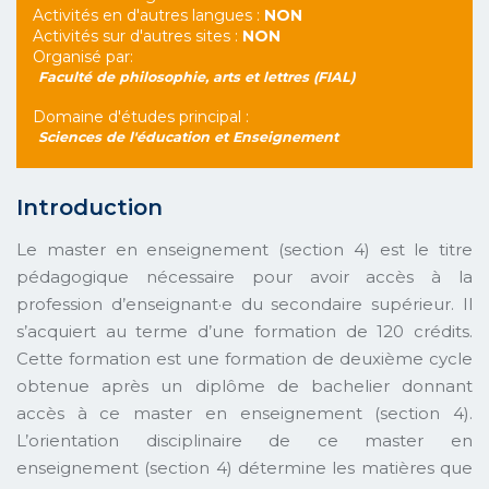
Activités en d'autres langues :
NON
Activités sur d'autres sites :
NON
Organisé par:
Faculté de philosophie, arts et lettres (FIAL)
Domaine d'études principal :
Sciences de l'éducation et Enseignement
Introduction
Le master en enseignement (section 4) est le titre
pédagogique nécessaire pour avoir accès à la
profession d’enseignant·e du secondaire supérieur. Il
s’acquiert au terme d’une formation de 120 crédits.
Cette formation est une formation de deuxième cycle
obtenue après un diplôme de bachelier donnant
accès à ce master en enseignement (section 4).
L’orientation disciplinaire de ce master en
enseignement (section 4) détermine les matières que