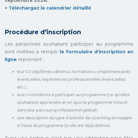
septembre 2026.
> Téléchargez le calendrier détaillé
Procédure d’inscription
Les personnes souhaitant participer au programme
sont invitées à remplir
le formulaire d'inscription en
ligne
reprenant :
leur CV (diplômes obtenus, formations complémentaires
éventuelles, expériences professionnelles éventuelles,
etc.) ;
leurs motivations à participer au programme (ce qu’elles
souhaitent apprendre et en quoi le programme s’inscrit
dans leur parcours professionnel global) ;
une description du type d’activité de coaching envisagée
à l’issue du programme (si elle est déjà définie).
Avoir une pratique n’est pas une obligation pour être