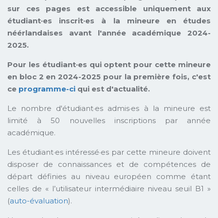
sur ces pages est accessible uniquement aux
étudiant·es inscrit·es à la mineure en études
néérlandaises avant l'année académique 2024-
2025.
Pour les étudiant·es qui optent pour cette mineure
en bloc 2 en 2024-2025 pour la première fois, c'est
ce
programme-ci
qui est d'actualité.
Le nombre d'étudiant·es admis·es à la mineure est
limité à 50 nouvelles inscriptions par année
académique.
Les étudiant·es intéressé·es par cette mineure doivent
disposer de connaissances et de compétences de
départ définies au niveau européen comme étant
celles de « l’utilisateur intermédiaire niveau seuil B1 »
(
auto-évaluation
).