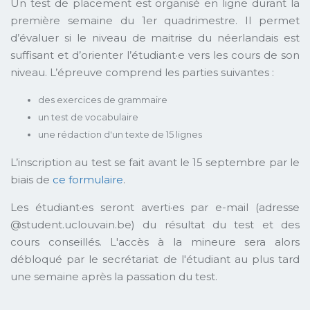
Un test de placement est organisé en ligne durant la
première semaine du 1er quadrimestre. Il permet
d’évaluer si le niveau de maitrise du néerlandais est
suffisant et d’orienter l’étudiant·e vers les cours de son
niveau. L’épreuve comprend les parties suivantes :
des exercices de grammaire
un test de vocabulaire
une rédaction d'un texte de 15 lignes
L’inscription au test se fait avant le 15 septembre par le
biais de
ce formulaire
.
Les étudiant·es seront averti·es par e-mail (adresse
@student.uclouvain.be) du résultat du test et des
cours conseillés. L'accès à la mineure sera alors
débloqué par le secrétariat de l'étudiant au plus tard
une semaine après la passation du test.