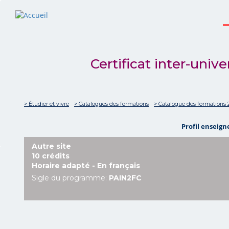
Certificat inter-univ
> Étudier et vivre
> Catalogues des formations
> Catalogue des formations 
Profil enseig
Autre site
10 crédits
Horaire adapté - En français
Sigle du programme:
PAIN2FC