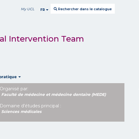
My UCL
Rechercher dans le catalogue
FR
ical Intervention Team
show
pratique
Organisé par:
Faculté de médecine et médecine dentaire (MEDE)
Domaine d'études principal :
Sciences médicales