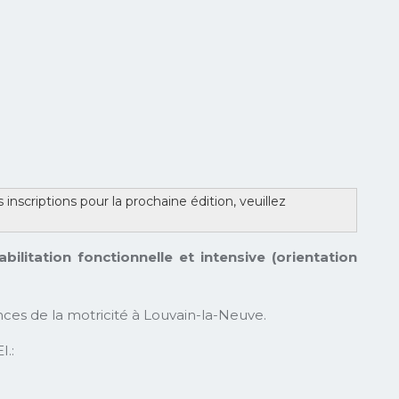
inscriptions pour la prochaine édition, veuillez
abilitation fonctionnelle et intensive (orientation
nces de la motricité à Louvain-la-Neuve.
I.: