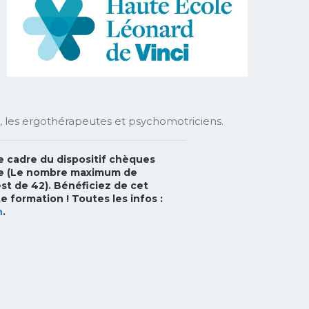
,
les ergothérapeutes
et psychomotriciens.
 cadre du dispositif chèques
ne (Le nombre maximum de
t de 42). Bénéficiez de cet
e formation ! Toutes les infos :
n
.