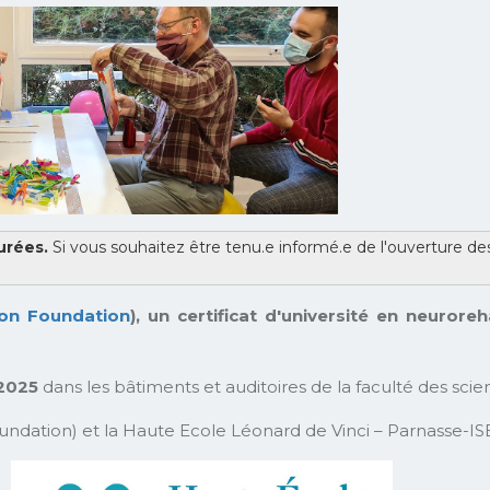
urées.
Si vous souhaitez être tenu.e informé.e de l'ouverture des 
tion Foundation
), un certificat d'université en neuroreh
2025
dans les bâtiments et auditoires de la faculté des scie
undation) et la Haute Ecole Léonard de Vinci – Parnasse-ISE