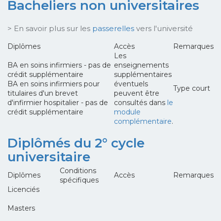
Bacheliers non universitaires
> En savoir plus sur les
passerelles
vers l'université
Diplômes
Accès
Remarques
Les
BA en soins infirmiers - pas de
enseignements
crédit supplémentaire
supplémentaires
BA en soins infirmiers pour
éventuels
Type court
titulaires d'un brevet
peuvent être
d'infirmier hospitalier - pas de
consultés dans
le
crédit supplémentaire
module
complémentaire
.
Diplômés du 2° cycle
universitaire
Conditions
Diplômes
Accès
Remarques
spécifiques
Licenciés
Masters