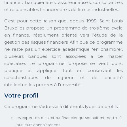
finance : banquier·ère·s, assureur·euse·s, consultant·e·s
et responsables financier·ère·s de firmes industrielles.
C’est pour cette raison que, depuis 1995, Saint-Louis
Bruxelles propose un programme de troisième cycle
en finance, résolument orienté vers l’étude de la
gestion des risques financiers. Afin que ce programme
ne reste pas un exercice académique "en chambre",
plusieurs banques sont associées à ce master
spécialisé. Le programme proposé se veut donc
pratique et appliqué, tout en conservant les
caractéristiques de rigueur et de curiosité
intellectuelles propres à l’université.
Votre profil
Ce programme s’adresse à différents types de profils :
les expert.e.s du secteur financier qui souhaitent mettre à
jour leurs connaissances