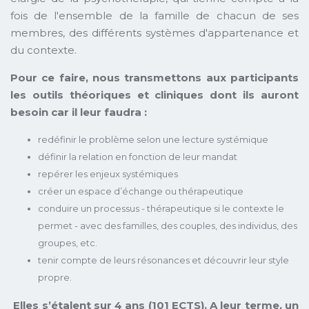
fois de l'ensemble de la famille de chacun de ses
membres, des différents systèmes d'appartenance et
du contexte.
Pour ce faire, nous transmettons aux participants
les outils théoriques et cliniques dont ils auront
besoin car il leur faudra :
redéfinir le problème selon une lecture systémique
définir la relation en fonction de leur mandat
repérer les enjeux systémiques
créer un espace d’échange ou thérapeutique
conduire un processus - thérapeutique si le contexte le
permet - avec des familles, des couples, des individus, des
groupes, etc.
tenir compte de leurs résonances et découvrir leur style
propre.
Elles s’étalent sur 4 ans (101 ECTS). A leur terme, un