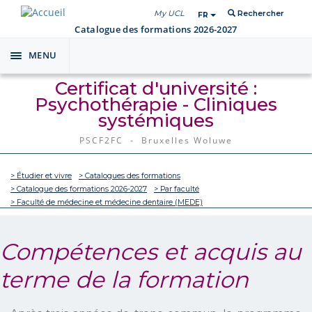
My UCL
Rechercher
FR
Catalogue des formations 2026-2027
MENU
Toggle
navigation
Certificat d'université :
Psychothérapie - Cliniques
systémiques
PSCF2FC - Bruxelles Woluwe
> Étudier et vivre
> Catalogues des formations
> Catalogue des formations 2026-2027
> Par faculté
> Faculté de médecine et médecine dentaire (MEDE)
Compétences et acquis au
terme de la formation